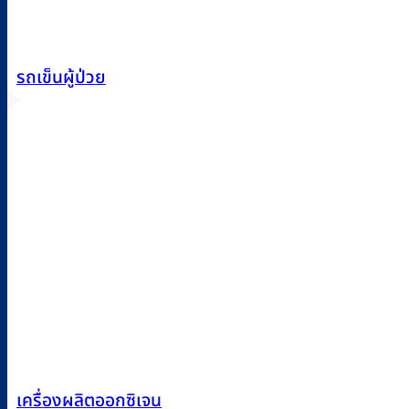
รถเข็นผู้ป่วย
เครื่องผลิตออกซิเจน