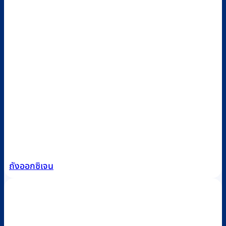
ถังออกซิเจน