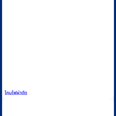
โคมไฟผ่าตัด