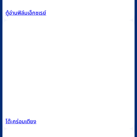
ตู้อ่านฟิล์มเอ็กซเรย์
โต๊ะคร่อมเตียง