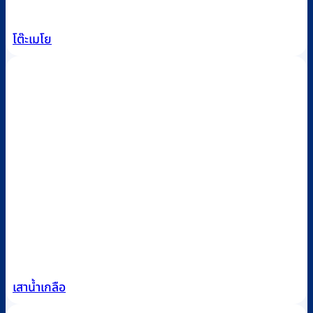
โต๊ะเมโย
เสาน้ำเกลือ