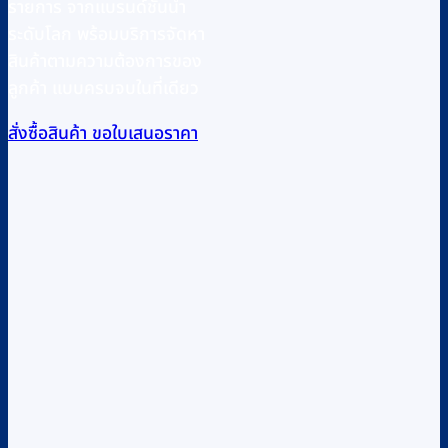
รายการ จากแบรนด์ชั้นนำ
ระดับโลก พร้อมบริการจัดหา
สินค้าตามความต้องการของ
ลูกค้า แบบครบจบในที่เดียว
สั่งซื้อสินค้า
ขอใบเสนอราคา