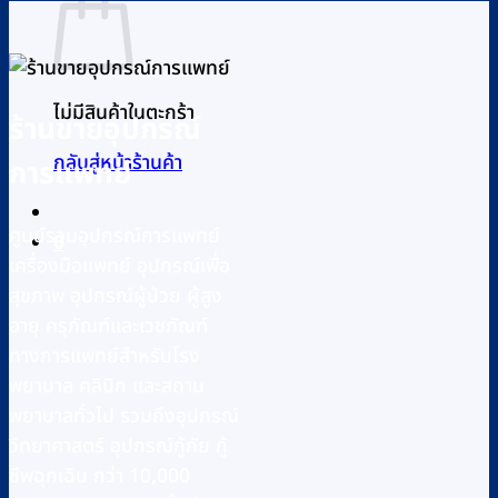
ไม่มีสินค้าในตะกร้า
ร้านขายอุปกรณ์
กลับสู่หน้าร้านค้า
การแพทย์
ศูนย์รวมอุปกรณ์การแพทย์
0
เครื่องมือแพทย์ อุปกรณ์เพื่อ
สุขภาพ อุปกรณ์ผู้ป่วย ผู้สูง
อายุ ครุภัณฑ์และเวชภัณฑ์
ทางการแพทย์สำหรับโรง
พยาบาล คลินิก และสถาน
พยาบาลทั่วไป รวมถึงอุปกรณ์
วิทยาศาสตร์ อุปกรณ์กู้ภัย กู้
ชีพฉุกเฉิน กว่า 10,000