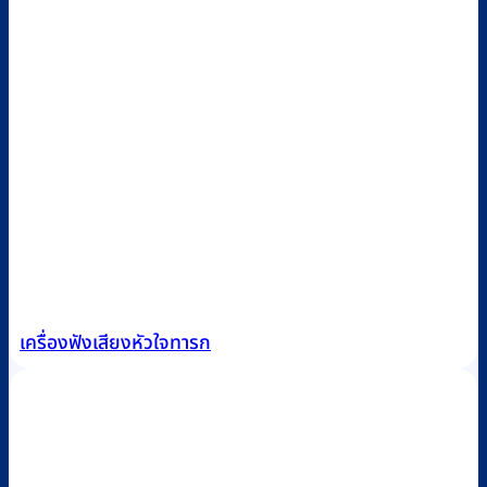
เครื่องฟังเสียงหัวใจทารก