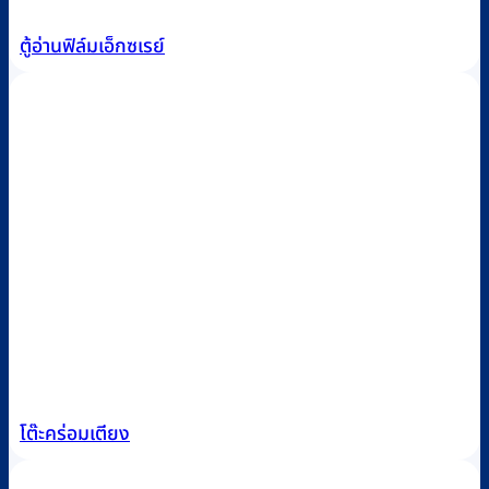
ตู้อ่านฟิล์มเอ็กซเรย์
โต๊ะคร่อมเตียง