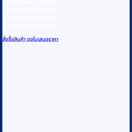
รายการ จากแบรนด์ชั้นนำ
ระดับโลก พร้อมบริการจัดหา
สินค้าตามความต้องการของ
ลูกค้า แบบครบจบในที่เดียว
สั่งซื้อสินค้า
ขอใบเสนอราคา