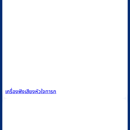
เครื่องฟังเสียงหัวใจทารก