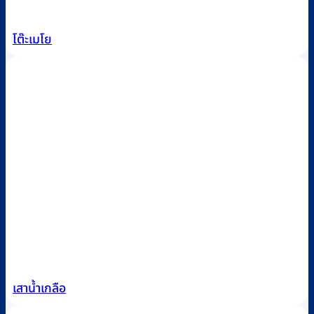
โต๊ะเมโย
เสาน้ำเกลือ