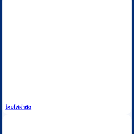
โคมไฟผ่าตัด