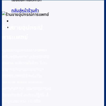
กลับสู่หน้าร้านค้า
ร้านขายอุปกรณ์
0
การแพทย์
ศูนย์รวมอุปกรณ์การแพทย์
เครื่องมือแพทย์ อุปกรณ์เพื่อ
สุขภาพ อุปกรณ์ผู้ป่วย ผู้สูง
อายุ ครุภัณฑ์และเวชภัณฑ์
ทางการแพทย์สำหรับโรง
พยาบาล คลินิก และสถาน
พยาบาลทั่วไป รวมถึงอุปกรณ์
วิทยาศาสตร์ อุปกรณ์กู้ภัย กู้
ชีพฉุกเฉิน กว่า 10,000