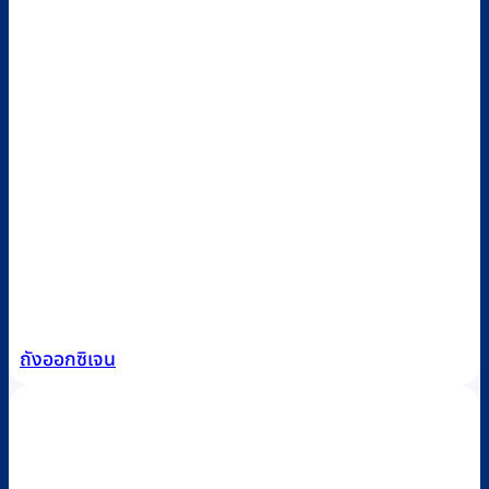
ถังออกซิเจน