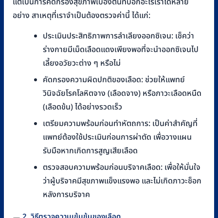
แต่เป็นการคัดกรองสุขภาพเบื้องต้นที่บอกอะไรเราได้หลาย
อย่าง สาเหตุที่เราจำเป็นต้องตรวจค่านี้ ได้แก่:
ประเมินประสิทธิภาพการลำเลียงออกซิเจน: เช็คว่า
ร่างกายมีเม็ดเลือดแดงเพียงพอที่จะนำออกซิเจนไป
เลี้ยงอวัยวะต่าง ๆ หรือไม่
คัดกรองความผิดปกติของเลือด: ช่วยให้แพทย์
วินิจฉัยโรคโลหิตจาง (เลือดจาง) หรือภาวะเลือดหนืด
(เลือดข้น) ได้อย่างรวดเร็ว
เตรียมความพร้อมก่อนทำหัตถการ: เป็นค่าสำคัญที่
แพทย์ต้องใช้ประเมินก่อนการผ่าตัด เพื่อวางแผน
รับมือหากเกิดการสูญเสียเลือด
ตรวจสอบความพร้อมก่อนบริจาคเลือด: เพื่อให้มั่นใจ
ว่าผู้บริจาคมีสุขภาพแข็งแรงพอ และไม่เกิดภาวะช็อก
หลังการบริจาค
2. วิธีตรวจความเข้มข้นของเลือด