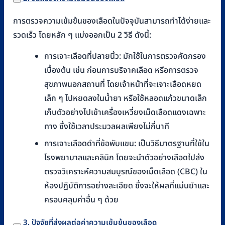
การตรวจความเข้มข้นของเลือดในปัจจุบันสามารถทำได้ง่ายและ
รวดเร็ว โดยหลัก ๆ แบ่งออกเป็น 2 วิธี ดังนี้:
การเจาะเลือดที่ปลายนิ้ว: มักใช้ในการตรวจคัดกรอง
เบื้องต้น เช่น ก่อนการบริจาคเลือด หรือการตรวจ
สุขภาพนอกสถานที่ โดยเจ้าหน้าที่จะเจาะเลือดหยด
เล็ก ๆ ไปหยดลงในน้ำยา หรือใช้หลอดแก้วขนาดเล็ก
เก็บตัวอย่างไปเข้าเครื่องเหวี่ยงเม็ดเลือดแดงเฉพาะ
ทาง ซึ่งใช้เวลาประมวลผลเพียงไม่กี่นาที
การเจาะเลือดดำที่ข้อพับแขน: เป็นวิธีมาตรฐานที่ใช้ใน
โรงพยาบาลและคลินิก โดยจะนำตัวอย่างเลือดไปส่ง
ตรวจวิเคราะห์ความสมบูรณ์ของเม็ดเลือด (CBC) ใน
ห้องปฏิบัติการอย่างละเอียด ซึ่งจะให้ผลที่แม่นยำและ
ครอบคลุมค่าอื่น ๆ ด้วย
3. ปัจจัยที่ส่งผลต่อค่าความเข้มข้นของเลือด