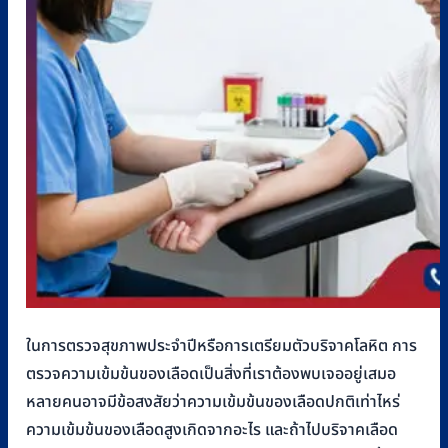
ในการตรวจสุขภาพประจำปีหรือการเตรียมตัวบริจาคโลหิต การ
ตรวจความเข้มข้นของเลือดเป็นสิ่งที่เราต้องพบเจออยู่เสมอ
หลายคนอาจมีข้อสงสัยว่าความเข้มข้นของเลือดปกติเท่าไหร่
ความเข้มข้นของเลือดสูงเกิดจากอะไร และถ้าไปบริจาคเลือด