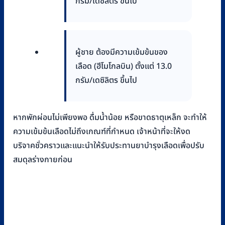
กรัม/เดซิลิตร ขึ้นไป
ผู้ชาย ต้องมีความเข้มข้นของ
เลือด (ฮีโมโกลบิน) ตั้งแต่ 13.0
กรัม/เดซิลิตร ขึ้นไป
หากพักผ่อนไม่เพียงพอ ดื่มน้ำน้อย หรือขาดธาตุเหล็ก จะทำให้
ความเข้มข้นเลือดไม่ถึงเกณฑ์ที่กำหนด เจ้าหน้าที่จะให้งด
บริจาคชั่วคราวและแนะนำให้รับประทานยาบำรุงเลือดเพื่อปรับ
สมดุลร่างกายก่อน