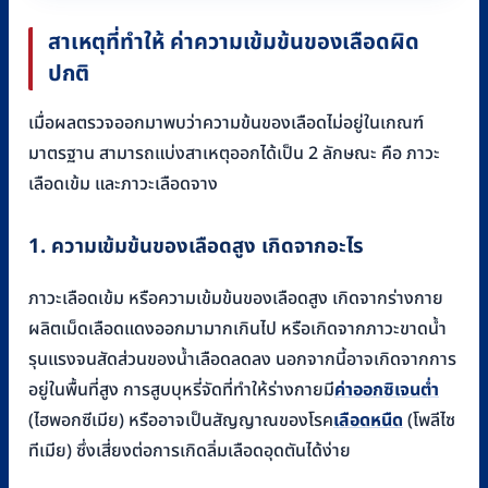
สาเหตุที่ทำให้ ค่าความเข้มข้นของเลือดผิด
ปกติ
เมื่อผลตรวจออกมาพบว่าความข้นของเลือดไม่อยู่ในเกณฑ์
มาตรฐาน สามารถแบ่งสาเหตุออกได้เป็น 2 ลักษณะ คือ ภาวะ
เลือดเข้ม และภาวะเลือดจาง
1. ความเข้มข้นของเลือดสูง เกิดจากอะไร
ภาวะเลือดเข้ม หรือความเข้มข้นของเลือดสูง เกิดจากร่างกาย
ผลิตเม็ดเลือดแดงออกมามากเกินไป หรือเกิดจากภาวะขาดน้ำ
รุนแรงจนสัดส่วนของน้ำเลือดลดลง นอกจากนี้อาจเกิดจากการ
อยู่ในพื้นที่สูง การสูบบุหรี่จัดที่ทำให้ร่างกายมี
ค่าออกซิเจนต่ำ
(ไฮพอกซีเมีย) หรืออาจเป็นสัญญาณของโรค
เลือดหนืด
(โพลีไซ
ทีเมีย) ซึ่งเสี่ยงต่อการเกิดลิ่มเลือดอุดตันได้ง่าย