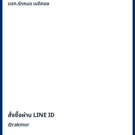
บจก.รักหมอ เมดิคอล
สั่งซื้อผ่าน LINE ID
@rakmor