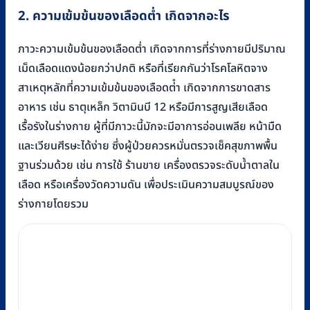
2. ความเข้มข้นของเลือดต่ำ เกิดจากอะไร
ภาวะความเข้มข้นของเลือดต่ำ เกิดจากการที่ร่างกายมีปริมาณ
เม็ดเลือดแดงน้อยกว่าปกติ หรือที่เรียกกันว่าโรคโลหิตจาง
สาเหตุหลักที่ความเข้มข้นของเลือดต่ํา เกิดจากการขาดสาร
อาหาร เช่น ธาตุเหล็ก วิตามินบี 12 หรือมีการสูญเสียเลือด
เรื้อรังในร่างกาย ผู้ที่มีภาวะนี้มักจะมีอาการอ่อนเพลีย หน้ามืด
และเวียนศีรษะได้ง่าย ซึ่งผู้ป่วยควรหมั่นตรวจเช็คสุขภาพพื้น
ฐานร่วมด้วย เช่น การใช้ ร้านขาย เครื่องตรวจระดับน้ำตาลใน
เลือด หรือเครื่องวัดความดัน เพื่อประเมินความสมบูรณ์ของ
ร่างกายโดยรวม