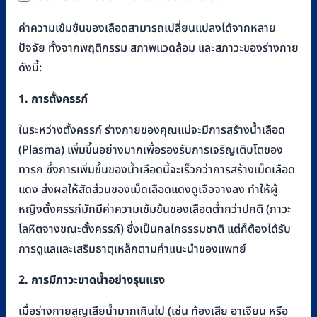
ค่าความเข้มข้นของเลือดสามารถเปลี่ยนแปลงได้จากหลาย
ปัจจัย ทั้งจากพฤติกรรม สภาพแวดล้อม และสภาวะของร่างกาย
ดังนี้:
1. การตั้งครรภ์
ในระหว่างตั้งครรภ์ ร่างกายของคุณแม่จะมีการสร้างน้ำเลือด
(Plasma) เพิ่มขึ้นอย่างมากเพื่อรองรับการเจริญเติบโตของ
ทารก ซึ่งการเพิ่มขึ้นของน้ำเลือดนี้จะเร็วกว่าการสร้างเม็ดเลือด
แดง ส่งผลให้สัดส่วนของเม็ดเลือดแดงดูเจือจางลง ทำให้ผู้
หญิงตั้งครรภ์มักมีค่าความเข้มข้นของเลือดต่ำกว่าปกติ (ภาวะ
โลหิตจางขณะตั้งครรภ์) ซึ่งเป็นกลไกธรรมชาติ แต่ก็ต้องได้รับ
การดูแลและเสริมธาตุเหล็กตามคำแนะนำของแพทย์
2. การมีภาวะขาดน้ำอย่างรุนแรง
เมื่อร่างกายสูญเสียน้ำมากเกินไป (เช่น ท้องเสีย อาเจียน หรือ