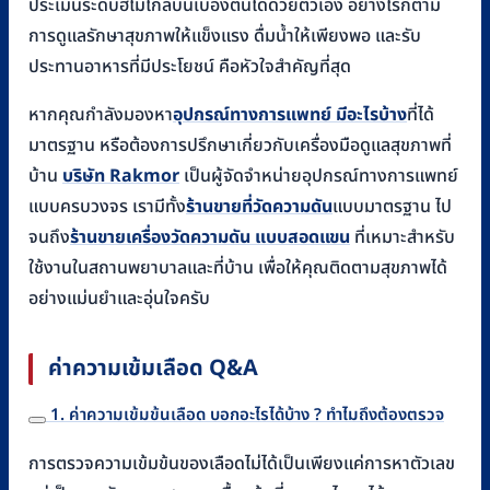
ประเมินระดับฮีโมโกลบินเบื้องต้นได้ด้วยตัวเอง อย่างไรก็ตาม
การดูแลรักษาสุขภาพให้แข็งแรง ดื่มน้ำให้เพียงพอ และรับ
ประทานอาหารที่มีประโยชน์ คือหัวใจสำคัญที่สุด
หากคุณกำลังมองหา
อุปกรณ์ทางการแพทย์ มีอะไรบ้าง
ที่ได้
มาตรฐาน หรือต้องการปรึกษาเกี่ยวกับเครื่องมือดูแลสุขภาพที่
บ้าน
บริษัท Rakmor
เป็นผู้จัดจำหน่ายอุปกรณ์ทางการแพทย์
แบบครบวงจร เรามีทั้ง
ร้านขายที่วัดความดัน
แบบมาตรฐาน ไป
จนถึง
ร้านขายเครื่องวัดความดัน แบบสอดแขน
ที่เหมาะสำหรับ
ใช้งานในสถานพยาบาลและที่บ้าน เพื่อให้คุณติดตามสุขภาพได้
อย่างแม่นยำและอุ่นใจครับ
ค่าความเข้มเลือด Q&A
1. ค่าความเข้มข้นเลือด บอกอะไรได้บ้าง ? ทำไมถึงต้องตรวจ
การตรวจความเข้มข้นของเลือดไม่ได้เป็นเพียงแค่การหาตัวเลข