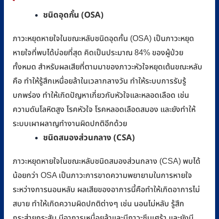
ชนิดอุดกั้น (OSA)
ภาวะหยุดหายใจในขณะหลับชนิดอุดกั้น (OSA) เป็นภาวะหยุด
หายใจที่พบได้บ่อยที่สุด คิดเป็นประมาณ 84% ของผู้ป่วย
ทั้งหมด สำหรับผลเสียที่ตามมาของภาวะหัวใจหยุดเต้นขณะหลับ
คือ ทำให้รู้สึกเหนื่อยล้าในเวลากลางวัน ทำให้ระบบการรับรู้
บกพร่อง ทำให้เกิดปัญหาเกี่ยวกับหัวใจและหลอดเลือด เช่น
ความดันโลหิตสูง โรคหัวใจ โรคหลอดเลือดสมอง และยังทำให้
ระบบเผาผลาญทำงานผิดปกติอีกด้วย
ชนิดสมองส่วนกลาง (CSA)
ภาวะหยุดหายใจในขณะหลับชนิดสมองส่วนกลาง (CSA) พบได้
น้อยกว่า OSA เป็นภาวะการขาดความพยายามในการหายใจ
ระหว่างการนอนหลับ ผลเสียของอาการนี้คือทำให้เกิดอาการไม่
สบาย ทำให้เกิดความผิดปกติต่างๆ เช่น นอนไม่หลับ รู้สึก
กระส่ายกระสับ มีอาการเหนื่อยล้าและมีภาวะซึมเศร้า และยังมี