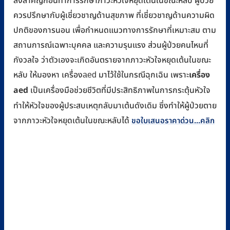
สิ่งสำคัญก่อนทำการรักษาภาวะหัวใจหยุดเต้นในขณะหลับ ผู้ป่วย
ควรปรึกษากับผู้เชี่ยวชาญด้านสุขภาพ ที่เชี่ยวชาญด้านความผิด
ปกติของการนอน เพื่อกำหนดแนวทางการรักษาที่เหมาะสม ตาม
สถานการณ์เฉพาะบุคคล และความรุนแรง ส่วนผู้ป่วยคนไหนที่
กังวลใจ ว่าตัวเองจะเกิดอันตรายจากภาวะหัวใจหยุดเต้นในขณะ
เครื่อง
หลับ ให้มองหา เครื่องaed มาไว้ใช้ในกรณีฉุกเฉิน เพราะ
aed
เป็นเครื่องมือช่วยชีวิตที่มีประสิทธิภาพในการกระตุ้นหัวใจ
ทำให้หัวใจของผู้ประสบเหตุกลับมาเต้นดังเดิม ซึ่งทำให้ผู้ป่วยตาย
จากภาวะหัวใจหยุดเต้นในขณะหลับได้
ขอใบเสนอราคาด่วน...คลิก