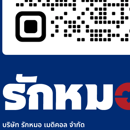
บริษัท รักหมอ เมดิคอล จำกัด