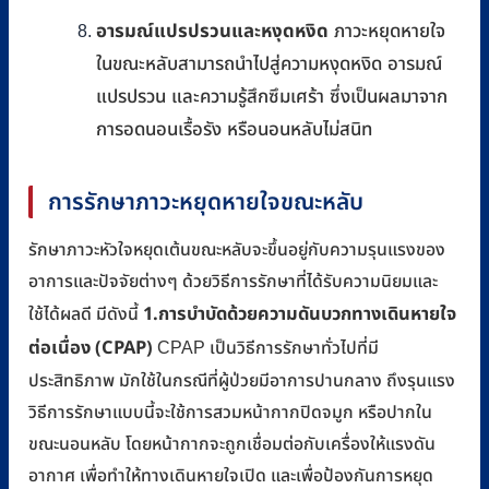
อารมณ์แปรปรวนและหงุดหงิด
ภาวะหยุดหายใจ
ในขณะหลับสามารถนำไปสู่ความหงุดหงิด อารมณ์
แปรปรวน และความรู้สึกซึมเศร้า ซึ่งเป็นผลมาจาก
การอดนอนเรื้อรัง หรือนอนหลับไม่สนิท
การรักษาภาวะหยุดหายใจขณะหลับ
รักษาภาวะหัวใจหยุดเต้นขณะหลับจะขึ้นอยู่กับความรุนแรงของ
อาการและปัจจัยต่างๆ ด้วยวิธีการรักษาที่ได้รับความนิยมและ
1.การบำบัดด้วยความดันบวกทางเดินหายใจ
ใช้ได้ผลดี มีดังนี้
ต่อเนื่อง (CPAP)
CPAP เป็นวิธีการรักษาทั่วไปที่มี
ประสิทธิภาพ มักใช้ในกรณีที่ผู้ป่วยมีอาการปานกลาง ถึงรุนแรง
วิธีการรักษาแบบนี้จะใช้การสวมหน้ากากปิดจมูก หรือปากใน
ขณะนอนหลับ โดยหน้ากากจะถูกเชื่อมต่อกับเครื่องให้แรงดัน
อากาศ เพื่อทำให้ทางเดินหายใจเปิด และเพื่อป้องกันการหยุด