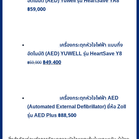
อัตโนมัติ (AED) Yuwell รุ่น HeartSave YA8
฿
59,000
เครื่องกระตุกหัวใจไฟฟ้า แบบกึ่ง
อัตโนมัติ (AED) YUWELL รุ่น HeartSave Y8
฿
49,400
Original
Current
฿
59,900
price
price
was:
is:
฿59,900.
฿49,400.
เครื่องกระตุกหัวใจไฟฟ้า AED
(Automated External Defibrillator) ยี่ห้อ Zoll
฿
88,500
รุ่น AED Plus