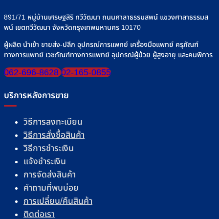
891/71 หมู่บ้านเศรษฐสิริ ทวีวัฒนา ถนนศาลาธรรมสพน์ แขวงศาลาธรรมส
พน์ เขตทวีวัฒนา จังหวัดกรุงเทพมหานคร 10170
ผู้ผลิต นำเข้า ขายส่ง-ปลีก อุปกรณ์การแพทย์ เครื่องมือแพทย์ ครุภัณฑ์
ทางการแพทย์ เวชภัณฑ์ทางการแพทย์ อุปกรณ์ผู้ป่วย ผู้สูงอายุ และคนพิการ
062-696-8628
02-165-0855
บริการหลังการขาย
วิธีการลงทะเบียน
วิธีการสั่งซื้อสินค้า
วิธีการชำระเงิน
แจ้งชำระเงิน
การจัดส่งสินค้า
คำถามที่พบบ่อย
การเปลี่ยน/คืนสินค้า
ติดต่อเรา