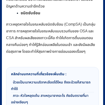
ปัญหาด้านความจำอีกด้วย
ชนิดซับซ้อน
ภาวะหยุดหายใจในขณะหลับชนิดซับซ้อน (CompSA) เป็นกลุ่ม
อาการ การหยุดหายใจในขณะหลับแบบรวมกันของ OSA และ
CSA สำหรับผลเสียของภาวะนี้คือ ทำให้เกิดการตื่นนอนตอน
กลางคืนบ่อยๆ ทำให้รู้สึกอ่อนเพลียในตอนเช้า และยังมีผลเสีย
ต่อสุขภาพ โดยจะทำให้สุขภาพร่างกายอ่อนแอลงเรื่อยๆ
คลิกอ่านบทความที่เกี่ยวข้องเพิ่มเติม :
ป่วยเป็นเบาหวานบริจาคเลือดได้ไหม ถึงจะป่วยก็สามารถ
ทำได้
ภาวะ หัวใจหยุดเต้น สาเหตุมาจากอะไร ภัยอันตรายที่มา
อย่างเงียบๆ