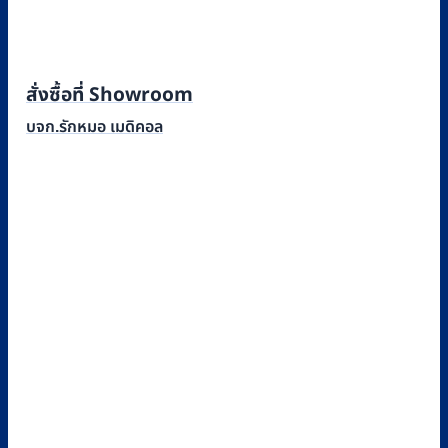
สั่งซื้อที่ Showroom
บจก.รักหมอ เมดิคอล