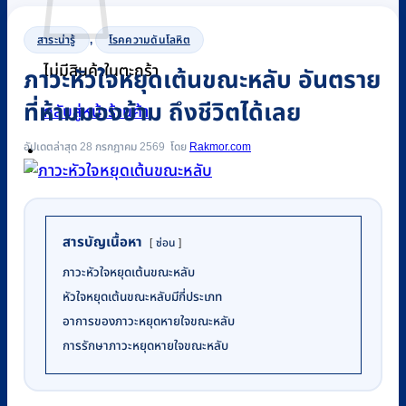
สาระน่ารู้
,
โรคความดันโลหิต
ไม่มีสินค้าในตะกร้า
ภาวะหัวใจหยุดเต้นขณะหลับ อันตราย
ที่ห้ามมองข้าม ถึงชีวิตได้เลย
กลับสู่หน้าร้านค้า
อัปเดตล่าสุด 28 กรกฎาคม 2569
Rakmor.com
0
สารบัญเนื้อหา
ซ่อน
ภาวะหัวใจหยุดเต้นขณะหลับ
หัวใจหยุดเต้นขณะหลับมีกี่ประเภท
อาการของภาวะหยุดหายใจขณะหลับ
การรักษาภาวะหยุดหายใจขณะหลับ