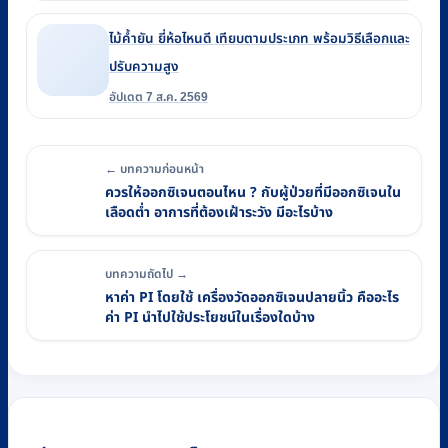
ไม้ค้ำยัน ยี่ห้อไหนดี เทียบตามประเภท พร้อมวิธีเลือกและ
ปรับความสูง
อัปเดต 7 ส.ค. 2569
← บทความก่อนหน้า
ควรให้ออกซิเจนตอนไหน ? กับผู้ป่วยที่มีออกซิเจนใน
เลือดต่ำ อาการที่ต้องเฝ้าระวัง มีอะไรบ้าง
บทความถัดไป →
หาค่า PI โดยใช้ เครื่องวัดออกซิเจนปลายนิ้ว คืออะไร
ค่า PI นำไปใช้ประโยชน์ในเรื่องใดบ้าง