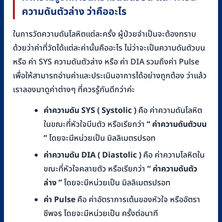
ความดันตัวล่าง ว่าคืออะไร
ในการวัดความดันโลหิตแต่ละครั้ง ผู้ป่วยจำเป็นจะต้องทราบ
ด้วยว่าค่าที่วัดได้แต่ละค่านั้นคืออะไร ไม่ว่าจะเป็นความดันตัวบน
หรือ ค่า SYS ความดันตัวล่าง หรือ ค่า DIA รวมถึงค่า Pulse
เพื่อให้สามารถอ่านค่าและประเมินอาการได้อย่างถูกต้อง ว่าแล้ว
เราลองมาดูค่าต่างๆ ที่ควรรู้กันดีกว่าค่ะ
ค่าความดัน
SYS ( Systolic )
คือ ค่าความดันโลหิต
ในขณะที่หัวใจบีบตัว หรือเรียกว่า
“
ค่าความดันตัวบน
”
โดยจะมีหน่วยเป็น มิลลิเมตรปรอท
ค่าความดัน
DIA ( Diastolic )
คือ ค่าความโลหิตใน
ขณะที่หัวใจคลายตัว หรือเรียกว่า
“
ค่าความดันตัว
ล่าง
”
โดยจะมีหน่วยเป็น มิลลิเมตรปรอท
ค่า
Pulse
คือ ค่าอัตราการเต้นของหัวใจ หรืออัตรา
ชีพจร โดยจะมีหน่วยเป็น ครั้งต่อนาที