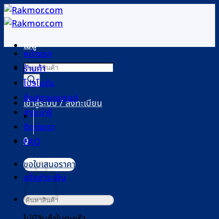
ข้าม
ไป
ยัง
เมนู
เนื้อหา
หน้าแรก
Products
ร้านค้า
search
โปรโมชัน
ช้อปตามแบรนด์
เข้าสู่ระบบ / ลงทะเบียน
สาระน่ารู้
ติดต่อเรา
0
FAQ
ตะกร้าสินค้า
ขอใบเสนอราคา
แจ้งชำระเงิน
ค้นหา:
ไม่มีสินค้าในตะกร้า