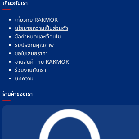
เกี่ยวกับเรา
เกี่ยวกับ RAKMOR
นโยบายความเป็นส่วนตัว
ข้อกำหนดและเงื่อนไข
รับประกันคุณภาพ
ขอใบเสนอราคา
ขายสินค้า กับ RAKMOR
ร่วมงานกับเรา
บทความ
ร้านค้าของเรา