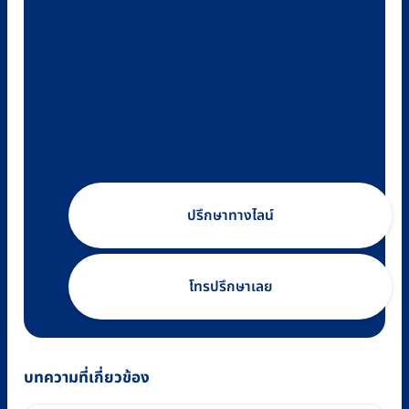
ปรึกษาทางไลน์
โทรปรึกษาเลย
บทความที่เกี่ยวข้อง