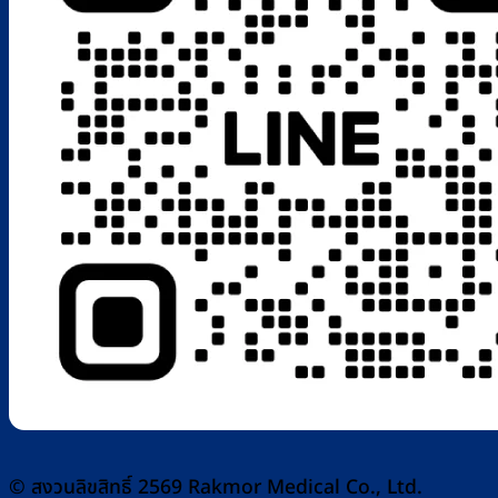
© สงวนลิขสิทธิ์ 2569 Rakmor Medical Co., Ltd.