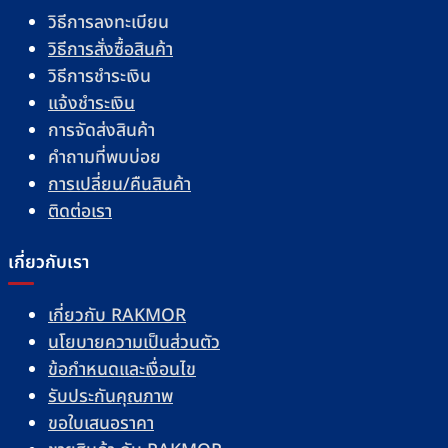
วิธีการลงทะเบียน
วิธีการสั่งซื้อสินค้า
วิธีการชำระเงิน
แจ้งชำระเงิน
การจัดส่งสินค้า
คำถามที่พบบ่อย
การเปลี่ยน/คืนสินค้า
ติดต่อเรา
เกี่ยวกับเรา
เกี่ยวกับ RAKMOR
นโยบายความเป็นส่วนตัว
ข้อกำหนดและเงื่อนไข
รับประกันคุณภาพ
ขอใบเสนอราคา