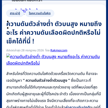
กลับสู่หน้าร้านค้า
สาระน่ารู้
,
โรคความดันโลหิต
ความดันตัวล่างต่ำ ตัวบนสูง หมายถึง
0
อะไร ค่าความดันเลือดผิดปกติหรือไม่
เช็คได้ที่นี่ !
อัปเดตล่าสุด 28 กรกฎาคม 2026
Rakmor.com
สำหรับใครที่วัดความดันโลหิตด้วยเครื่องวัดความดัน ก็อาจจะ
เจอปัญหา
“
ความดันตัวล่างต่ำตัวบนสูง
”
ซึ่งเป็นภาวะที่
สามารถเกิดขึ้นได้กับทุกคนและทุกช่วงอายุ แต่ที่พบบ่อยที่สุด
มักเกิดกับผู้สูงอายุและผู้ที่มีโรคประจำตัว เนื่องจากเป็นกลุ่มที่มี
สุขภาพร่างกายไม่แข็งแรง จึงมีความเสี่ยงที่จะเกิดภาวะความ
ดันโลหิตสูงหรือต่ำได้ง่าย โดยทั่วไปแล้ว
ค่าความดันปกติ
จะอยู่ที่