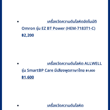
เครื่องวัดความดันโลหิตอัตโนมัติ
Omron รุ่น EZ BT Power (HEM-7183T1-C)
฿
2,200
เครื่องวัดความดันโลหิต ALLWELL
รุ่น SmartBP Care มีเสียงพูดภาษาไทย
฿
1,800
Original
Current
฿
1,600
price
price
was:
is:
฿1,800.
฿1,600.
เครื่องวัดความดันโลหิต