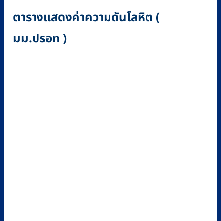
ตารางแสดงค่าความดันโลหิต (
มม.ปรอท )