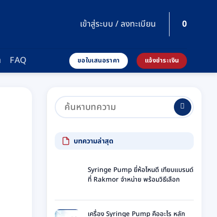
เข้าสู่ระบบ / ลงทะเบียน
0
า
FAQ
ขอใบเสนอราคา
แจ้งชำระเงิน
บทความล่าสุด
Syringe Pump ยี่ห้อไหนดี เทียบแบรนด์
ที่ Rakmor จำหน่าย พร้อมวิธีเลือก
ไม่มี
ความ
เห็น
เครื่อง Syringe Pump คืออะไร หลัก