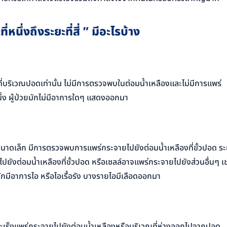
ี่หนึ่งถึงระยะที่สี่
”
มีอะไรบ้าง
่บริเวณปอดเท่านั้น ไม่มีการตรวจพบในต่อมน้ำเหลืองและไม่มีการแพร่
่ง ผู้ป่วยมักไม่มีอาการใดๆ แสดงออกมา
ีขนาดเล็ก มีการตรวจพบการแพร่กระจายไปยังต่อมน้ำเหลืองที่ขั้วปอด ร
ไปยังต่อมน้ำเหลืองที่ขั้วปอด หรือเซลล์อาจแพร่กระจายไปยังส่วนอื่นๆ เช
กมีอาการไอ หรือไอเรื้อรัง บางรายไอมีเลือดออกมา
์มะเร็งแพร่กระจายไปยังต่อมน้ำเหลืองหรือบริเวณที่ห่างออกไปจากปอด