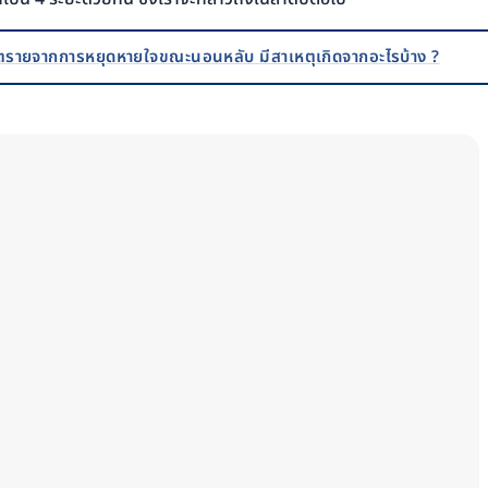
ตรายจากการหยุดหายใจขณะนอนหลับ มีสาเหตุเกิดจากอะไรบ้าง ?