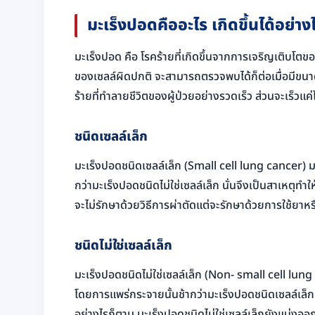
มะเร็งปอดคืออะไร เกิดขึ้นได้อย่าง
มะเร็งปอด คือ โรคร้ายที่เกิดขึ้นจากการเจริญเติบโตของ
ของเซลล์ผิดปกติ จะสามารถตรวจพบได้ก็ต่อเมื่อมีข
ร้ายที่ทำลายชีวิตของผู้ป่วยอย่างรวดเร็ว ส่วนจะเร็วแค่
ชนิดเซลล์เล็ก
มะเร็งปอดชนิดเซลล์เล็ก (Small cell lung cancer) 
กว่ามะเร็งปอดชนิดไม่ใช่เซลล์เล็ก นั่นจึงเป็นสาเหตุทำใ
จะไม่รักษาด้วยวิธีการผ่าตัดแต่จะรักษาด้วยการใช้ยาห
ชนิดไม่ใช่เซลล์เล็ก
มะเร็งปอดชนิดไม่ใช่เซลล์เล็ก (Non- small cell lung
โดยการแพร่กระจายนั้นช้ากว่ามะเร็งปอดชนิดเซลล์เล็
อย่างไรก็ตาม มะเร็งปอดชนิดไม่ใช่เซลล์เล็กยังแบ่งออก