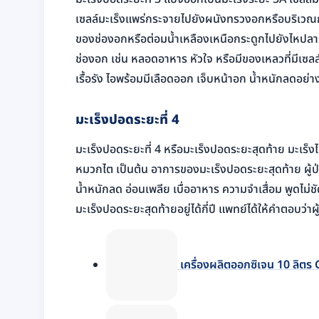
เซลล์มะเร็งแพร่กระจายไปยังผนังทรวงอกหรือบริเวณก
ของช่องอกหรือต่อมน้ำเหลืองเหนือกระดูกไปยังไหปลา
ช่องอก เช่น หลอดอาหาร หัวใจ หรือมีของเหลวที่มีเซล
เรื้อรัง ไอพร้อมมีเลือดออก เจ็บหน้าอก น้ำหนักลดอย่า
มะเร็งปอดระยะที่ 4
มะเร็งปอดระยะที่ 4 หรือมะเร็งปอดระยะสุดท้าย มะเร็ง
หมวกไต เป็นต้น อาการของมะเร็งปอดระยะสุดท้าย ผู้ป่ว
น้ำหนักลด อ่อนเพลีย เบื่ออาหาร ความจำเสื่อม พูดไม่
มะเร็งปอดระยะสุดท้ายอยู่ได้กี่ปี แพทย์ได้ให้คำตอบว่าผู
เครื่องผลิตออกซิเจน 10 ลิ