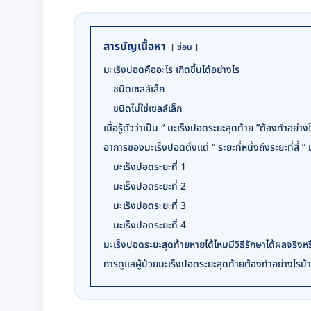
สารบัญเนื้อหา
ซ่อน
มะเร็งปอดคืออะไร เกิดขึ้นได้อย่างไร
ชนิดเซลล์เล็ก
ชนิดไม่ใช่เซลล์เล็ก
เมื่อรู้ตัวว่าเป็น “ มะเร็งปอดระยะสุดท้าย ”ต้องทำอย่าง
อาการของมะเร็งปอดตั่งแต่ “ ระยะที่หนึ่งถึงระยะที่สี่ ” 
มะเร็งปอดระยะที่ 1
มะเร็งปอดระยะที่ 2
มะเร็งปอดระยะที่ 3
มะเร็งปอดระยะที่ 4
มะเร็งปอดระยะสุดท้ายหายได้ไหมมีวิธีรักษาได้ผลจริงหร
การดูแลผู้ป่วยมะเร็งปอดระยะสุดท้ายต้องทำอย่างไรบ้