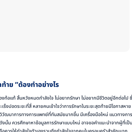
สุดท้าย ”ต้องทำอย่างไร
ต้องท้อแท้ สิ้นหวังหมดกำลังใจ ไม่อยากรักษา ไม่อยากมีชีวิตอยู่อีกต่อไป ซึ
มะเร็งปอดระยะที่สี่ หลายคนเข้าใจว่าการรักษาในระยะสุดท้ายมีโอกาสหาย
วยวิวัฒนาการทางการแพทย์ที่ทันสมัยมากขึ้น มีเครื่องมือใหม่ แนวทางกา
น ดังนั้น ควรศึกษาหาข้อมูลการรักษาแบบใหม่ อาจขอคำแนะนำจากผู้ที่เป็
เลยคือควรให้กำลังใจตัวเองรวมถึงกำลังใจจากคนในครอบครัวสำคัญมาก