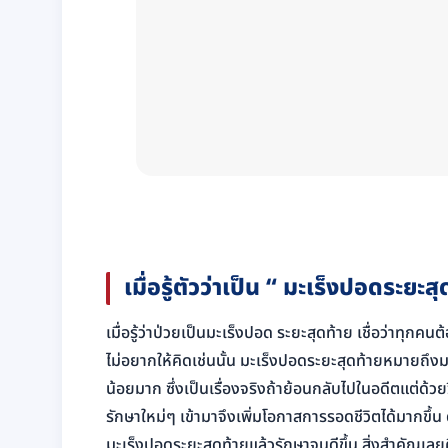
เมื่อรู้ตัวว่าเป็น “ มะเร็งปอดระยะ
เมื่อรู้ว่าป่วยเป็นมะเร็งปอด ระยะสุดท้าย เชื่อว่าทุกคน
ไม่อยากให้คิดเช่นนั้น มะเร็งปอดระยะสุดท้ายหมายถึง
น้อยมาก ซึ่งเป็นเรื่องจริงถ้าย้อนกลับไปในอดีตแต่ด้
รักษาใหม่ๆ เข้ามาจึงเพิ่มโอกาสการรอดชีวิตได้มากขึ้
มะเร็งปอดระยะสุดท้ายแล้วรักษาจนดีขึ้น สิ่งสำคัญ