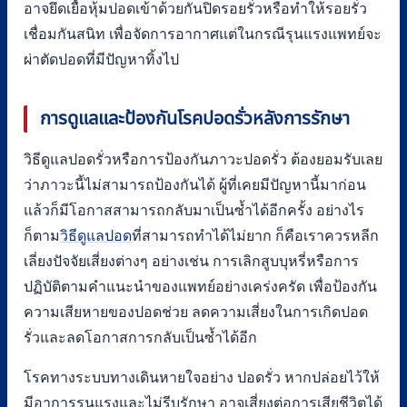
อาจยึดเยื้อหุ้มปอดเข้าด้วยกันปิดรอยรั่วหรือทำให้รอยรั่ว
เชื่อมกันสนิท เพื่อจัดการอากาศแต่ในกรณีรุนแรงแพทย์จะ
ผ่าตัดปอดที่มีปัญหาทิ้งไป
การดูแลและป้องกันโรคปอดรั่วหลังการรักษา
วิธีดูแลปอดรั่วหรือการป้องกันภาวะปอดรั่ว ต้องยอมรับเลย
ว่าภาวะนี้ไม่สามารถป้องกันได้ ผู้ที่เคยมีปัญหานี้มาก่อน
แล้วก็มีโอกาสสามารถกลับมาเป็นซ้ำได้อีกครั้ง อย่างไร
ก็ตาม
วิธีดูแลปอด
ที่สามารถทำได้ไม่ยาก ก็คือเราควรหลีก
เลี่ยงปัจจัยเสี่ยงต่างๆ อย่างเช่น การเลิกสูบบุหรี่หรือการ
ปฏิบัติตามคำแนะนำของแพทย์อย่างเคร่งครัด เพื่อป้องกัน
ความเสียหายของปอดช่วย ลดความเสี่ยงในการเกิดปอด
รั่วและลดโอกาสการกลับเป็นซ้ำได้อีก
โรคทางระบบทางเดินหายใจอย่าง ปอดรั่ว หากปล่อยไว้ให้
มีอาการรุนแรงและไม่รีบรักษา อาจเสี่ยงต่อการเสียชีวิตได้