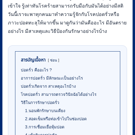
เข้าใจ รู้เท่าทันโรคร้ายสามารถรับมือกับมันได้อย่างมีสติ
วันนี้เราจะพาทุกคนมาทำความรู้จักกับโรคปอดรั่วหรือ
ภาวะปอดทะลุให้มากขึ้น มาดูกันว่ามันคืออะไร มีอันตราย
อย่างไร มีสาเหตุและวิธีป้องกันรักษาอย่างไรบ้าง
สารบัญเนื้อหา
ซ่อน
ปอดรั่ว คืออะไร ?
อาการปอดรั่ว มีลักษณะเป็นอย่างไร
ปอดรั่วเกิดจาก สาเหตุอะไรบ้าง
โรคปอดรั่ว สามารถตรวจวินิจฉัยได้อย่างไร
วิธีในการรักษาปอดรั่ว
1.นอนพักรักษาบนเตียง
2.สอดเข็มหรือท่อเข้าไปในช่องปอด
3.การเชื่อมเยื่อหุ้มปอด