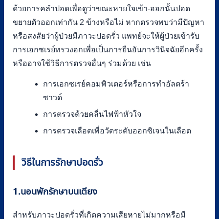
ด้วยการคลำปอดเพื่อดูว่าขณะหายใจเข้า-ออกนั้นปอด
ขยายตัวออกเท่ากัน 2 ข้างหรือไม่ หากตรวจพบว่ามีปัญหา
หรือสงสัยว่าผู้ป่วยมีภาวะปอดรั่ว แพทย์จะให้ผู้ป่วยเข้ารับ
การเอกซเรย์ทรวงอกเพื่อเป็นการยืนยันการวินิจฉัยอีกครั้ง
หรืออาจใช้วิธีการตรวจอื่นๆ ร่วมด้วย เช่น
การเอกซเรย์คอมพิวเตอร์หรือการทำอัลตร้า
ซาวด์
การตรวจด้วยคลื่นไฟฟ้าหัวใจ
การตรวจเลือดเพื่อวัดระดับออกซิเจนในเลือด
วิธีในการรักษาปอดรั่ว
1.นอนพักรักษาบนเตียง
สำหรับภาวะปอดรั่วที่เกิดความเสียหายไม่มากหรือมี