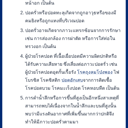
หน้าอก เป็นต้น
ปอดรั่วหรือปอดทะลุเกิดจากถูกอาวุธหรือของมี
คมยิงหรือถูกแทงที่บริเวณปอด
ปอดรั่วอาจเกิดจากภาวะแทรกซ้อนจากการรักษา
เช่น การส่องกล้อง การผ่าตัด หรือการใส่ท่อใน
ทรวงอก เป็นต้น
ผู้ป่วยโรคปอด ที่เนื้อเยื่อปอดมีความผิดปกติหรือ
ได้รับความเสียหาย ซึ่งเสี่ยงต่อภาวะปอดรั่ว เช่น
ผู้ป่วยโรคปอดอุดกั้นเรื้อรัง
โรคถุงลมโป่งพอง
ไฟ
โบรซิส โรคซิสติก
ปอดอักเสบ
จากการติดเชื้อ
โรคปอดบวม โรคมะเร็งปอด โรคหอบหืด เป็นต้น
การดำน้ำลึกหรือการขึ้นที่สูงเป็นอีกหนึ่งสาเหตุที่
สามารถพบได้เนื่องจากในน้ำลึกและบนที่สูงนั้น
พบว่ามีแรงดันอากาศที่เพิ่มขึ้นมากกว่าปกติจึง
ทำให้มีภาวะปอดรั่วตามมา