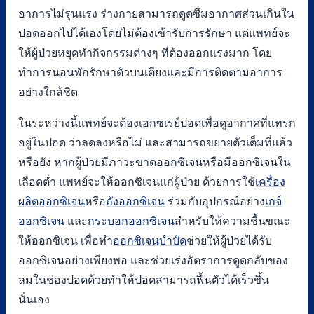
อาการไม่รุนแรง ร่างกายสามารถดูดซึมอากาศส่วนเกินใน
ปอดออกไปได้เองโดยไม่ต้องเข้ารับการรักษา แต่แพทย์จะ
ให้ผู้ป่วยหยุดทำกิจกรรมต่างๆ ที่ต้องออกแรงมาก โดย
ทำการนอนพักรักษาตัวบนเตียงและมีการติดตามอาการ
อย่างใกล้ชิด
ในระหว่างนี้แพทย์จะต้องเอกซเรย์ปอดเพื่อดูอากาศที่แทรก
อยู่ในปอด ว่าลดลงหรือไม่ และสามารถขยายตัวเต็มที่แล้ว
หรือยัง หากผู้ป่วยมีภาวะขาดออกซิเจนหรือมีออกซิเจนใน
เลือดต่ำ แพทย์จะให้ออกซิเจนแก่ผู้ป่วย ด้วยการใช้
เครื่อง
ผลิตออกซิเจน
หรือ
ถังออกซิเจน
ร่วมกับอุปกรณ์อย่าง
เกจ์
ออกซิเจน
และ
กระบอกออกซิเจน
สำหรับให้ความชื้นขณะ
ให้ออกซิเจน เพื่อทำ
ออกซิเจนบำบัด
ช่วยให้ผู้ป่วยได้รับ
ออกซิเจนอย่างเพียงพอ และช่วยเร่งอัตราการดูดกลับของ
ลมในช่องปอดด้วยทำให้ปอดสามารถฟื้นตัวได้เร็วขึ้น
นั่นเอง