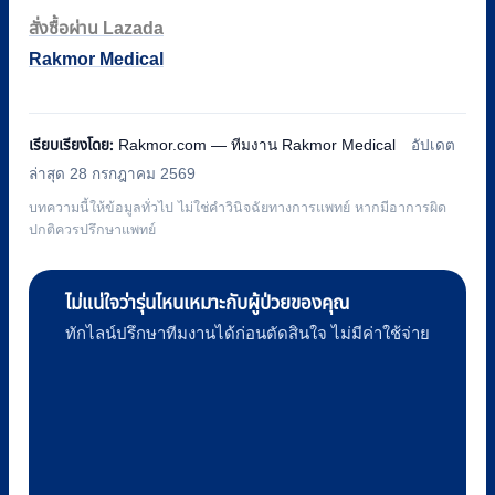
สั่งซื้อผ่าน Lazada
Rakmor Medical
เรียบเรียงโดย:
Rakmor.com — ทีมงาน Rakmor Medical
อัปเดต
ล่าสุด 28 กรกฎาคม 2569
บทความนี้ให้ข้อมูลทั่วไป ไม่ใช่คำวินิจฉัยทางการแพทย์ หากมีอาการผิด
ปกติควรปรึกษาแพทย์
ไม่แน่ใจว่ารุ่นไหนเหมาะกับผู้ป่วยของคุณ
ทักไลน์ปรึกษาทีมงานได้ก่อนตัดสินใจ ไม่มีค่าใช้จ่าย