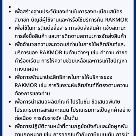
1
YE680B
เพื่อสร้างฐานประวัติของท่านในการลงทะเบียนสมัคร
(Bluetooth)
สมาชิก บัญชีผู้ใช้งานและ/หรือใช้บริการกับ RAKMOR
เสียง
เพื่อใช้ในการติดต่อสื่อสาร การจัดส่งสินค้า แจ้งสถานะ
พูด
การสั่งซื้อสินค้า และการติดตามสถานะการจัดส่งสินค้า
ภาษา
เพื่ออำนวยความสะดวกแก่ท่านในการใช้ผลิตภัณฑ์และ
ไทย
บริการของ RAKMOR ในด้านต่างๆ เช่น คำถาม คำขอ
ชิ้น
คำร้องเรียน การให้ความช่วยเหลือและการแก้ไขปัญหา
ทางเทคนิค
เพื่อการพัฒนาประสิทธิภาพในการให้บริการของ
RAKMOR เช่น การวิเคราะห์ผลิตภัณฑ์ที่ตรงตามความ
ต้องการของท่าน
เพื่อการนำเสนอผลิตภัณฑ์ โปรโมชั่น ข้อเสนอพิเศษ
โปรแกรมการสะสมคะแนน โปรแกรมการเป็นลูกค้าอย่าง
ต่อเนื่อง การจับรางวัล เป็นต้น
เพื่อการปฏิบัติตามหน้าที่ตามกฎข้อบังคับและข้อผูกพัน
ตามกฎหมาย เช่น การออกใบกำกับภาษีแบบเต็ม การนำ