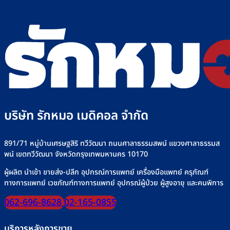
บริษัท รักหมอ เมดิคอล จำกัด
891/71 หมู่บ้านเศรษฐสิริ ทวีวัฒนา ถนนศาลาธรรมสพน์ แขวงศาลาธรรมส
พน์ เขตทวีวัฒนา จังหวัดกรุงเทพมหานคร 10170
ผู้ผลิต นำเข้า ขายส่ง-ปลีก อุปกรณ์การแพทย์ เครื่องมือแพทย์ ครุภัณฑ์
ทางการแพทย์ เวชภัณฑ์ทางการแพทย์ อุปกรณ์ผู้ป่วย ผู้สูงอายุ และคนพิการ
062-696-8628
02-165-0855
บริการหลังการขาย