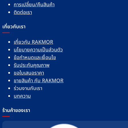
การเปลี่ยน/คืนสินค้า
ติดต่อเรา
เกี่ยวกับเรา
เกี่ยวกับ RAKMOR
นโยบายความเป็นส่วนตัว
ข้อกำหนดและเงื่อนไข
รับประกันคุณภาพ
ขอใบเสนอราคา
ขายสินค้า กับ RAKMOR
ร่วมงานกับเรา
บทความ
ร้านค้าของเรา