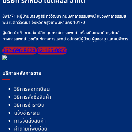
บริษัท รักหมอ เมดิคอล จำกัด
891/71 หมู่บ้านเศรษฐสิริ ทวีวัฒนา ถนนศาลาธรรมสพน์ แขวงศาลาธรรมส
พน์ เขตทวีวัฒนา จังหวัดกรุงเทพมหานคร 10170
ผู้ผลิต นำเข้า ขายส่ง-ปลีก อุปกรณ์การแพทย์ เครื่องมือแพทย์ ครุภัณฑ์
ทางการแพทย์ เวชภัณฑ์ทางการแพทย์ อุปกรณ์ผู้ป่วย ผู้สูงอายุ และคนพิการ
062-696-8628
02-165-0855
บริการหลังการขาย
วิธีการลงทะเบียน
วิธีการสั่งซื้อสินค้า
วิธีการชำระเงิน
แจ้งชำระเงิน
การจัดส่งสินค้า
คำถามที่พบบ่อย