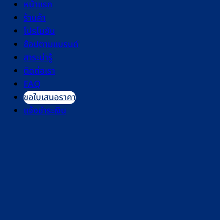
หน้าแรก
ร้านค้า
โปรโมชัน
ช้อปตามแบรนด์
สาระน่ารู้
ติดต่อเรา
FAQ
ขอใบเสนอราคา
แจ้งชำระเงิน