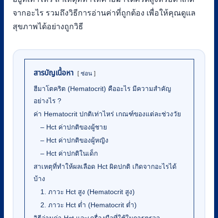
จากอะไร รวมถึงวิธีการอ่านค่าที่ถูกต้อง เพื่อให้คุณดูแล
สุขภาพได้อย่างถูกวิธี
สารบัญเนื้อหา
ซ่อน
ฮีมาโตคริต (Hematocrit) คืออะไร มีความสำคัญ
อย่างไร ?
ค่า Hematocrit ปกติเท่าไหร่ เกณฑ์ของแต่ละช่วงวัย
– Hct ค่าปกติของผู้ชาย
– Hct ค่าปกติของผู้หญิง
– Hct ค่าปกติในเด็ก
สาเหตุที่ทำให้ผลเลือด Hct ผิดปกติ เกิดจากอะไรได้
บ้าง
1. ภาวะ Hct สูง (Hematocrit สูง)
2. ภาวะ Hct ต่ำ (Hematocrit ต่ำ)