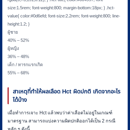
size:1.5rem; font-weight:800; margin-bottom:18px; } .hct-
value{ color:#0d6efd; font-size:2.2rem; font-weight:800; line-
height:1.2; }
ผู้ชาย
40% – 52%
ผู้หญิง
36% – 48%
เด็ก / ทารกแรกเกิด
55% – 68%
สาเหตุที่ทำให้ผลเลือด Hct ผิดปกติ เกิดจากอะไร
ได้บ้าง
เมื่อทำการเจาะ Hct แล้วพบว่าค่าเลือดไม่อยู่ในเกณฑ์
มาตรฐาน สามารถแบ่งความผิดปกติออกได้เป็น 2 กรณี
หลัก ๆ ดังนี้