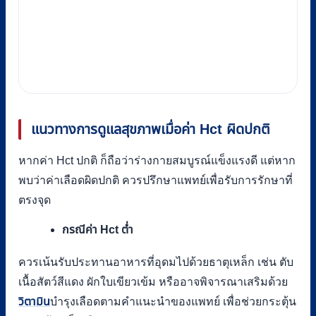
แนวทางการดูแลสุขภาพเมื่อค่า Hct ผิดปกติ
หากค่า Hct ปกติ ก็ถือว่าร่างกายสมบูรณ์แข็งแรงดี แต่หาก
พบว่าค่าเลือดผิดปกติ ควรปรึกษาแพทย์เพื่อรับการรักษาที่
ตรงจุด
กรณีค่า Hct ต่ำ
ควรเน้นรับประทานอาหารที่อุดมไปด้วยธาตุเหล็ก เช่น ตับ
เนื้อสัตว์สีแดง ผักใบเขียวเข้ม หรืออาจพิจารณาเสริมด้วย
วิตามิน
บำรุงเลือดตามคำแนะนำของแพทย์ เพื่อช่วยกระตุ้น