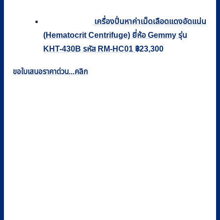
เครื่องปั่นหาค่าเม็ดเลือดแดงอัดแน่น
(Hematocrit Centrifuge) ยี่ห้อ Gemmy รุ่น
KHT-430B รหัส RM-HC01
฿
23,300
ขอใบเสนอราคาด่วน...คลิก