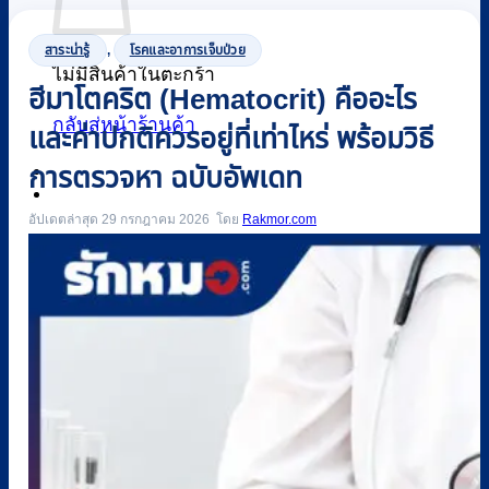
สาระน่ารู้
,
โรคและอาการเจ็บป่วย
ไม่มีสินค้าในตะกร้า
ฮีมาโตคริต (Hematocrit) คืออะไร
กลับสู่หน้าร้านค้า
และค่าปกติควรอยู่ที่เท่าไหร่ พร้อมวิธี
การตรวจหา ฉบับอัพเดท
0
อัปเดตล่าสุด 29 กรกฎาคม 2026
Rakmor.com