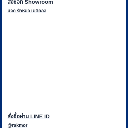
สั่งซื้อที่ Showroom
บจก.รักหมอ เมดิคอล
สั่งซื้อผ่าน LINE ID
@rakmor