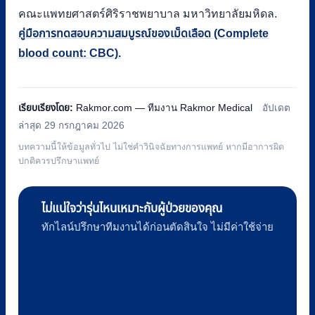
คณะแพทยศาสตร์ศิริราชพยาบาล มหาวิทยาลัยมหิดล.
คู่มือการทดสอบความสมบูรณ์ของเม็ดเลือด (Complete
blood count: CBC).
เรียบเรียงโดย:
Rakmor.com — ทีมงาน Rakmor Medical
อัปเดต
ล่าสุด 29 กรกฎาคม 2026
บทความนี้ให้ข้อมูลทั่วไป ไม่ใช่คำวินิจฉัยทางการแพทย์ หากมีอาการผิด
ปกติควรปรึกษาแพทย์
ไม่แน่ใจว่ารุ่นไหนเหมาะกับผู้ป่วยของคุณ
ทักไลน์ปรึกษาทีมงานได้ก่อนตัดสินใจ ไม่มีค่าใช้จ่าย