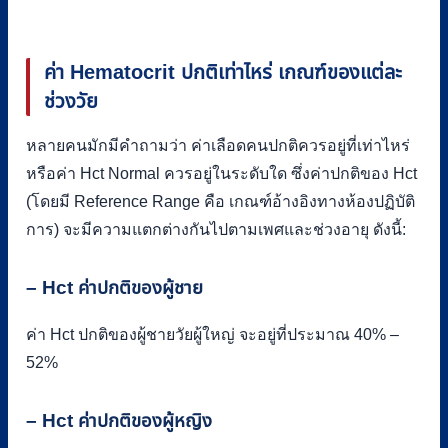
ค่า Hematocrit ปกติเท่าไหร่ เกณฑ์ของแต่ละ
ช่วงวัย
หลายคนมักมีคำถามว่า ค่าเลือดคนปกติควรอยู่ที่เท่าไหร่
หรือค่า Hct Normal ควรอยู่ในระดับใด ซึ่งค่าปกติของ Hct
(โดยมี Reference Range คือ เกณฑ์อ้างอิงทางห้องปฏิบัติ
การ) จะมีความแตกต่างกันไปตามเพศและช่วงอายุ ดังนี้:
– Hct ค่าปกติของผู้ชาย
ค่า Hct ปกติของผู้ชายวัยผู้ใหญ่ จะอยู่ที่ประมาณ 40% –
52%
– Hct ค่าปกติของผู้หญิง