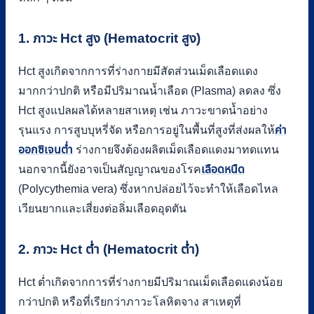
1. ภาวะ Hct สูง (Hematocrit สูง)
Hct สูงเกิดจากการที่ร่างกายมีสัดส่วนเม็ดเลือดแดง
มากกว่าปกติ หรือมีปริมาณน้ำเลือด (Plasma) ลดลง ซึ่ง
Hct สูงแปลผลได้หลายสาเหตุ เช่น ภาวะขาดน้ำอย่าง
รุนแรง การสูบบุหรี่จัด หรือการอยู่ในพื้นที่สูงที่ส่งผลให้
ค่า
ออกซิเจนต่ำ
ร่างกายจึงต้องผลิตเม็ดเลือดแดงมาทดแทน
นอกจากนี้ยังอาจเป็นสัญญาณของโรค
เลือดหนืด
(Polycythemia vera) ซึ่งหากปล่อยไว้จะทำให้เลือดไหล
เวียนยากและเสี่ยงต่อลิ่มเลือดอุดตัน
2. ภาวะ Hct ต่ำ (Hematocrit ต่ำ)
Hct ต่ำเกิดจากการที่ร่างกายมีปริมาณเม็ดเลือดแดงน้อย
กว่าปกติ หรือที่เรียกว่าภาวะโลหิตจาง สาเหตุที่