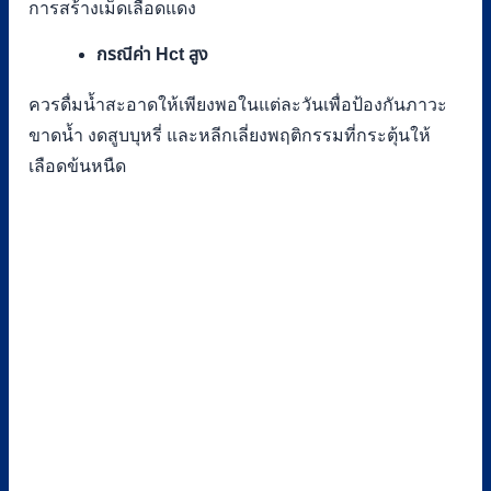
การสร้างเม็ดเลือดแดง
กรณีค่า Hct สูง
ควรดื่มน้ำสะอาดให้เพียงพอในแต่ละวันเพื่อป้องกันภาวะ
ขาดน้ำ งดสูบบุหรี่ และหลีกเลี่ยงพฤติกรรมที่กระตุ้นให้
เลือดข้นหนืด