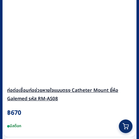
ท่อต่อเชื่อมท่อช่วยหายใจแบบตรง Catheter Mount ยี่ห้อ
Galemed รหัส RM-AS08
฿
670
มีสต็อก