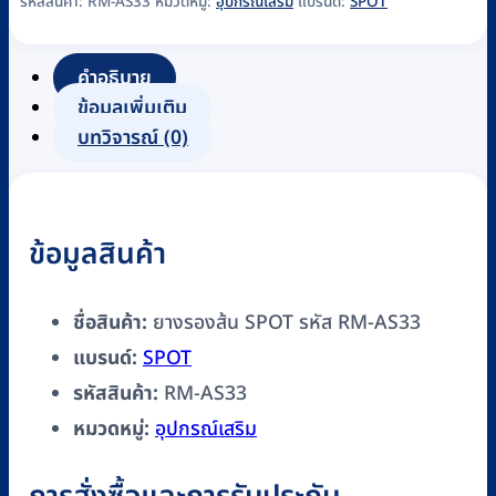
รอง
รหัสสินค้า:
RM-AS33
หมวดหมู่:
อุปกรณ์เสริม
แบรนด์:
SPOT
ส้น
SPOT
คำอธิบาย
รหัส
ข้อมูลเพิ่มเติม
RM-
บทวิจารณ์ (0)
AS33
ชิ้น
ข้อมูลสินค้า
ชื่อสินค้า:
ยางรองส้น SPOT รหัส RM-AS33
แบรนด์:
SPOT
รหัสสินค้า:
RM-AS33
หมวดหมู่:
อุปกรณ์เสริม