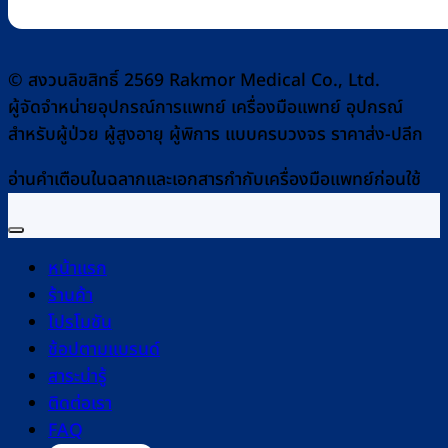
© สงวนลิขสิทธิ์ 2569 Rakmor Medical Co., Ltd.
ผู้จัดจำหน่ายอุปกรณ์การแพทย์ เครื่องมือแพทย์ อุปกรณ์
สำหรับผู้ป่วย ผู้สูงอายุ ผู้พิการ แบบครบวงจร ราคาส่ง-ปลีก
อ่านคำเตือนในฉลากและเอกสารกำกับเครื่องมือแพทย์ก่อนใช้
หน้าแรก
ร้านค้า
โปรโมชัน
ช้อปตามแบรนด์
สาระน่ารู้
ติดต่อเรา
FAQ