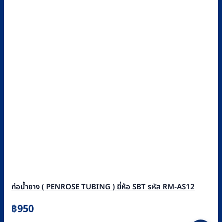
ท่อน้ำยาง ( PENROSE TUBING ) ยี่ห้อ SBT รหัส RM-AS12
฿
950