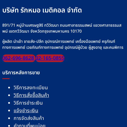
บริษัท รักหมอ เมดิคอล จำกัด
891/71 หมู่บ้านเศรษฐสิริ ทวีวัฒนา ถนนศาลาธรรมสพน์ แขวงศาลาธรรมส
พน์ เขตทวีวัฒนา จังหวัดกรุงเทพมหานคร 10170
ผู้ผลิต นำเข้า ขายส่ง-ปลีก อุปกรณ์การแพทย์ เครื่องมือแพทย์ ครุภัณฑ์
ทางการแพทย์ เวชภัณฑ์ทางการแพทย์ อุปกรณ์ผู้ป่วย ผู้สูงอายุ และคนพิการ
062-696-8628
02-165-0855
บริการหลังการขาย
วิธีการลงทะเบียน
วิธีการสั่งซื้อสินค้า
วิธีการชำระเงิน
แจ้งชำระเงิน
การจัดส่งสินค้า
คำถามที่พบบ่อย