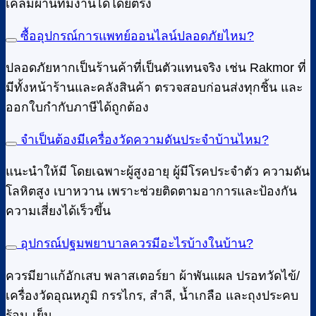
เคลมผ่านทีมงานได้โดยตรง
ซื้ออุปกรณ์การแพทย์ออนไลน์ปลอดภัยไหม?
ปลอดภัยหากเป็นร้านค้าที่เป็นตัวแทนจริง เช่น Rakmor ที่
มีทั้งหน้าร้านและคลังสินค้า ตรวจสอบก่อนส่งทุกชิ้น และ
ออกใบกำกับภาษีได้ถูกต้อง
จำเป็นต้องมีเครื่องวัดความดันประจำบ้านไหม?
แนะนำให้มี โดยเฉพาะผู้สูงอายุ ผู้มีโรคประจำตัว ความดัน
โลหิตสูง เบาหวาน เพราะช่วยติดตามอาการและป้องกัน
ความเสี่ยงได้เร็วขึ้น
อุปกรณ์ปฐมพยาบาลควรมีอะไรบ้างในบ้าน?
ควรมียาแก้อักเสบ พลาสเตอร์ยา ผ้าพันแผล ปรอทวัดไข้/
เครื่องวัดอุณหภูมิ กรรไกร, สำลี, น้ำเกลือ และถุงประคบ
ร้อน-เย็น