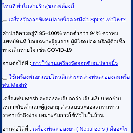
ไหน? ทำไมสายรักสุขภาพต้องมี
เครื่องวัดออกซิเจนปลายนิ้วควรมีค่า SpO2 เท่าไหร่?
ค่าปกติควรอยู่ที่ 95–100% หากต่ำกว่า 94% ควรพบ
แพทย์ทันที โดยเฉพาะผู้สูงอายุ ผู้มีโรคปอด หรือผู้ติดเชื้อ
ทางเดินหายใจ เช่น COVID-19
อ่านต่อได้ที่ :
การใช้งานเครื่องวัดออกซิเจนปลายนิ้ว
ใช้เครื่องพ่นยาแบบไหนดีกว่าระหว่างพ่นละอองลมหรือ
พ่น Mesh?
เครื่องพ่น Mesh ละอองละเอียดกว่า เสียงเงียบ พกง่าย
เหมาะกับเด็กและผู้สูงอายุ ส่วนแบบละอองลมทนทาน
ราคาเข้าถึงง่าย เหมาะกับการใช้ทั่วไปในบ้าน
อ่านต่อได้ที่ :
เครื่องพ่นละอองยา ( Nebulizers ) คืออะไร