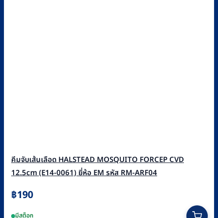
คีมจับเส้นเลือด HALSTEAD MOSQUITO FORCEP CVD
12.5cm (E14-0061) ยี่ห้อ EM รหัส RM-ARF04
฿
190
มีสต็อก