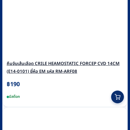
คีมจับเส้นเลือด CRILE HEAMOSTATIC FORCEP CVD 14CM
(E14-0101) ยี่ห้อ EM รหัส RM-ARF08
฿
190
มีสต็อก