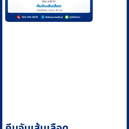
คีมจับเส้นเลือด