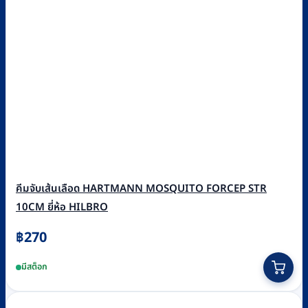
คีมจับเส้นเลือด HARTMANN MOSQUITO FORCEP STR
10CM ยี่ห้อ HILBRO
฿
270
มีสต็อก