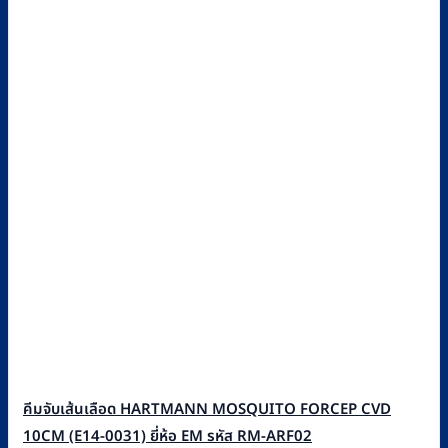
คีมจับเส้นเลือด HARTMANN MOSQUITO FORCEP CVD
10CM (E14-0031) ยี่ห้อ EM รหัส RM-ARF02