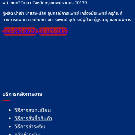
พน์ เขตทวีวัฒนา จังหวัดกรุงเทพมหานคร 10170
page
ผู้ผลิต นำเข้า ขายส่ง-ปลีก อุปกรณ์การแพทย์ เครื่องมือแพทย์ ครุภัณฑ์
ทางการแพทย์ เวชภัณฑ์ทางการแพทย์ อุปกรณ์ผู้ป่วย ผู้สูงอายุ และคนพิการ
062-696-8628
02-165-0855
บริการหลังการขาย
วิธีการลงทะเบียน
วิธีการสั่งซื้อสินค้า
วิธีการชำระเงิน
แจ้งชำระเงิน