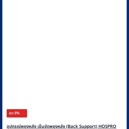
ลด 8%
อุปกรณ์พยุงหลัง เข็มขัดพยุงหลัง (Back Support) HOSPRO