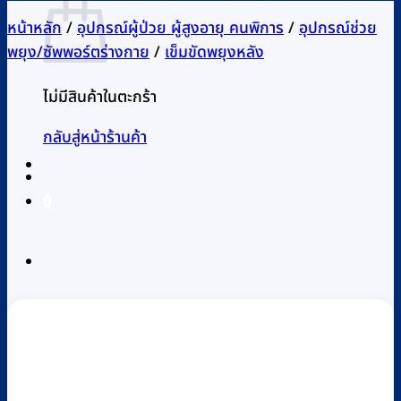
หน้าหลัก
/
อุปกรณ์ผู้ป่วย ผู้สูงอายุ คนพิการ
/
อุปกรณ์ช่วย
พยุง/ซัพพอร์ตร่างกาย
/
เข็มขัดพยุงหลัง
ไม่มีสินค้าในตะกร้า
กลับสู่หน้าร้านค้า
0