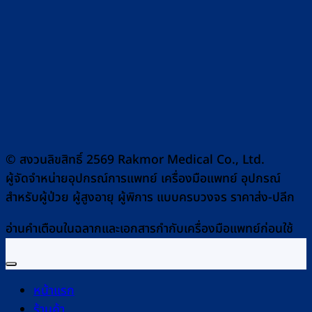
© สงวนลิขสิทธิ์ 2569 Rakmor Medical Co., Ltd.
ผู้จัดจำหน่ายอุปกรณ์การแพทย์ เครื่องมือแพทย์ อุปกรณ์
สำหรับผู้ป่วย ผู้สูงอายุ ผู้พิการ แบบครบวงจร ราคาส่ง-ปลีก
อ่านคำเตือนในฉลากและเอกสารกำกับเครื่องมือแพทย์ก่อนใช้
หน้าแรก
ร้านค้า