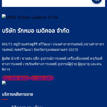
บริษัท รักหมอ เมดิคอล จำกัด
891/71 หมู่บ้านเศรษฐสิริ ทวีวัฒนา ถนนศาลาธรรมสพน์ แขวงศาลาธร
รมสพน์ เขตทวีวัฒนา จังหวัดกรุงเทพมหานคร 10170
ผู้ผลิต นำเข้า ขายส่ง-ปลีก อุปกรณ์การแพทย์ เครื่องมือแพทย์ ครุภัณฑ์
ทางการแพทย์ เวชภัณฑ์ทางการแพทย์ อุปกรณ์ผู้ป่วย ผู้สูงอายุ และคน
พิการ
062-696-8628
02-165-0855
บริการหลังการขาย