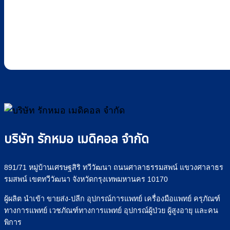
บริษัท รักหมอ เมดิคอล จำกัด
891/71 หมู่บ้านเศรษฐสิริ ทวีวัฒนา ถนนศาลาธรรมสพน์ แขวงศาลาธร
รมสพน์ เขตทวีวัฒนา จังหวัดกรุงเทพมหานคร 10170
ผู้ผลิต นำเข้า ขายส่ง-ปลีก อุปกรณ์การแพทย์ เครื่องมือแพทย์ ครุภัณฑ์
ทางการแพทย์ เวชภัณฑ์ทางการแพทย์ อุปกรณ์ผู้ป่วย ผู้สูงอายุ และคน
พิการ