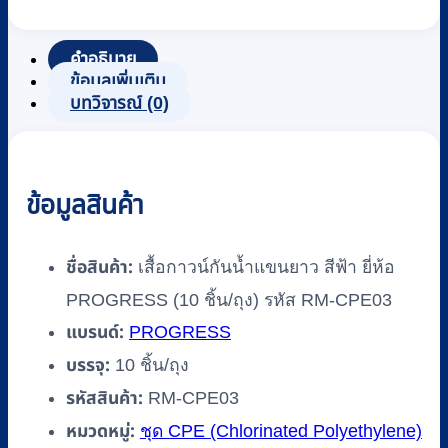
คำอธิบาย
ข้อมูลเพิ่มเติม
บทวิจารณ์ (0)
ข้อมูลสินค้า
ชื่อสินค้า:
เสื้อกาวน์กันน้ำแขนยาว สีฟ้า ยี่ห้อ
PROGRESS (10 ชิ้น/ถุง) รหัส RM-CPE03
แบรนด์:
PROGRESS
บรรจุ:
10 ชิ้น/ถุง
รหัสสินค้า:
RM-CPE03
หมวดหมู่:
ชุด CPE (Chlorinated Polyethylene)