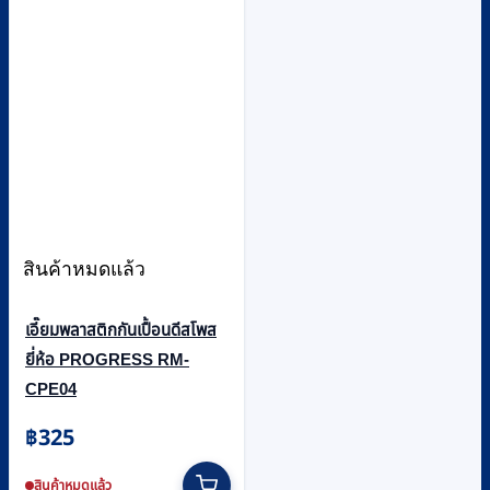
สินค้าหมดแล้ว
เอี๊ยมพลาสติกกันเปื้อนดีสโพส
ยี่ห้อ PROGRESS RM-
CPE04
฿
325
สินค้าหมดแล้ว