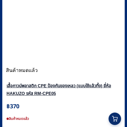
สินค้าหมดแล้ว
เสื้อกาวน์พลาสติก CPE ป้องกันของเหลว (แบบใช้แล้วทิ้ง) ยี่ห้อ
HAKUZO รหัส RM-CPE05
฿
370
สินค้าหมดแล้ว