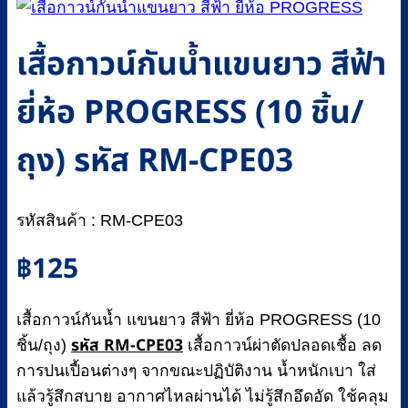
เสื้อกาวน์กันน้ำแขนยาว สีฟ้า
ยี่ห้อ PROGRESS (10 ชิ้น/
ถุง) รหัส RM-CPE03
รหัสสินค้า : RM-CPE03
฿
125
เสื้อกาวน์กันน้ำ แขนยาว สีฟ้า ยี่ห้อ PROGRESS (10
รหัส RM-CPE03
ชิ้น/ถุง)
เสื้อกาวน์ผ่าตัดปลอดเชื้อ ลด
การปนเปื้อนต่างๆ จากขณะปฏิบัติงาน น้ำหนักเบา ใส่
แล้วรู้สึกสบาย อากาศไหลผ่านได้ ไม่รู้สึกอึดอัด ใช้คลุม