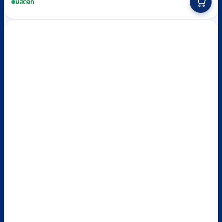
มีสต็อก