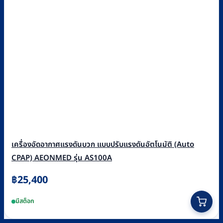
เครื่องอัดอากาศแรงดันบวก แบบปรับแรงดันอัตโนมัติ (Auto
CPAP) AEONMED รุ่น AS100A
฿
25,400
มีสต็อก