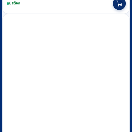
มีสต็อก