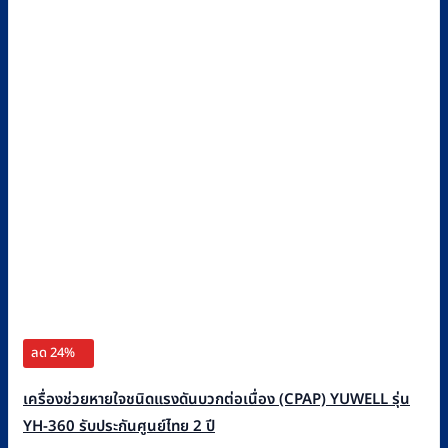
ลด 24%
เครื่องช่วยหายใจชนิดแรงดันบวกต่อเนื่อง (CPAP) YUWELL รุ่น
YH-360 รับประกันศูนย์ไทย 2 ปี