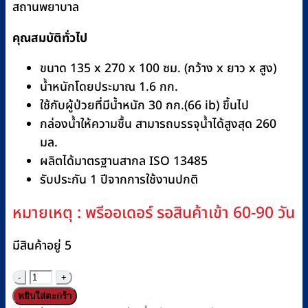
สถานพยาบาล
คุณสมบัติทั่วไป
ขนาด 135 x 270 x 100 ซม. (กว้าง x ยาว x สูง)
น้ำหนักโดยประมาณ 1.6 กก.
ใช้กับผู้ป่วยที่มีน้ำหนัก 30 กก.(66 ib) ขึ้นไป
กล่องน้ำให้ความชื้น สามารถบรรจุน้ำได้สูงสุด 260
มล.
ผลิตได้มาตรฐานสากล ISO 13485
รับประกัน 1 ปีจากการใช้งานปกติ
หมายเหตุ : พรีออเดอร์ รอสินค้าเข้า 60-90 วัน
มีสินค้าอยู่ 5
จำนวน
เครื่อง
หยิบใส่ตะกร้า