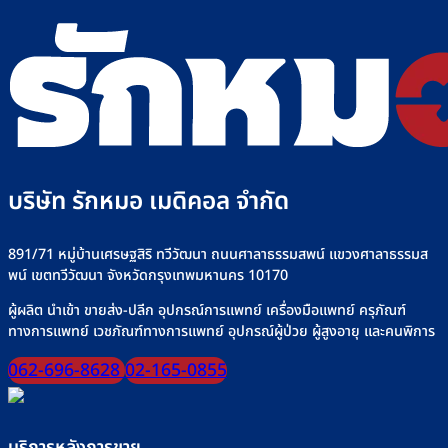
บริษัท รักหมอ เมดิคอล จำกัด
891/71 หมู่บ้านเศรษฐสิริ ทวีวัฒนา ถนนศาลาธรรมสพน์ แขวงศาลาธรรมส
พน์ เขตทวีวัฒนา จังหวัดกรุงเทพมหานคร 10170
ผู้ผลิต นำเข้า ขายส่ง-ปลีก อุปกรณ์การแพทย์ เครื่องมือแพทย์ ครุภัณฑ์
ทางการแพทย์ เวชภัณฑ์ทางการแพทย์ อุปกรณ์ผู้ป่วย ผู้สูงอายุ และคนพิการ
062-696-8628
02-165-0855
บริการหลังการขาย