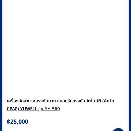
เครื่องอัดอากาศแรงดันบวก แบบปรับแรงดันอัตโนมัติ (Auto
CPAP) YUWELL รุ่น YH-560
฿
25,000