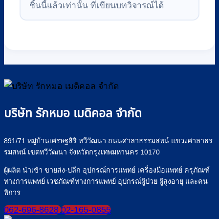
ชิ้นนี้แล้วเท่านั้น ที่เขียนบทวิจารณ์ได้
บริษัท รักหมอ เมดิคอล จำกัด
891/71 หมู่บ้านเศรษฐสิริ ทวีวัฒนา ถนนศาลาธรรมสพน์ แขวงศาลาธร
รมสพน์ เขตทวีวัฒนา จังหวัดกรุงเทพมหานคร 10170
ผู้ผลิต นำเข้า ขายส่ง-ปลีก อุปกรณ์การแพทย์ เครื่องมือแพทย์ ครุภัณฑ์
ทางการแพทย์ เวชภัณฑ์ทางการแพทย์ อุปกรณ์ผู้ป่วย ผู้สูงอายุ และคน
พิการ
062-696-8628
02-165-0855