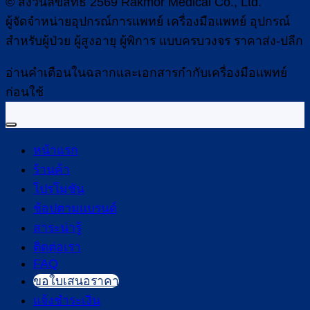
© สงวนลิขสิทธิ์ 2569 Rakmor Medical Co., Ltd.
ผู้จัดจำหน่ายอุปกรณ์การแพทย์ เครื่องมือแพทย์ อุปกรณ์
สำหรับผู้ป่วย ผู้สูงอายุ ผู้พิการ แบบครบวงจร ราคาส่ง-ปลีก
อ่านคำเตือนในฉลากและเอกสารกำกับเครื่องมือแพทย์
ก่อนใช้
หน้าแรก
ร้านค้า
โปรโมชัน
ช้อปตามแบรนด์
สาระน่ารู้
ติดต่อเรา
FAQ
ขอใบเสนอราคา
แจ้งชำระเงิน