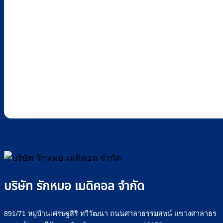
บริษัท รักหมอ เมดิคอล จำกัด
891/71 หมู่บ้านเศรษฐสิริ ทวีวัฒนา ถนนศาลาธรรมสพน์ แขวงศาลาธร