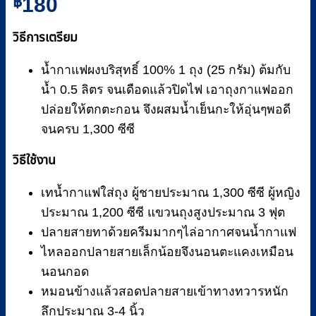
฿
180
วิธีการเตรียม
น้ำกาแฟผงบริสุทธิ์ 100% 1 ถุง (25 กรัม) ต้มกับ
น้ำ 0.5 ลิตร จนเดือดแล้วปิดไฟ เอาถุงกาแฟออก
ปล่อยให้ตกตะกอน จึงผสมน้ำเย็นกะให้อุ่นๆพอดี
จนครบ 1,300 ซีซี
วิธีใช้งาน
เทน้ำกาแฟใส่ถุง ผู้ชายประมาณ 1,300 ซีซี ผู้หญิง
ประมาณ 1,200 ซีซี แขวนถุงสูงประมาณ 3 ฟุต
ปลายสายทาด้วยครีมมากๆไล่อากาศจนน้ำกาแฟ
ไหลออกปลายสายเล็กน้อยจึงนอนตะแคงเหมือน
นอนกอด
หมอนข้างแล้วสอดปลายสายเข้าทางทวารหนัก
ลึกประมาณ 3-4 นิ้ว