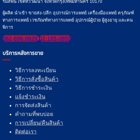
รมสพน์ เขตทวีวัฒนา จังหวัดกรุงเทพมหานคร 10170
ผู้ผลิต นำเข้า ขายส่ง-ปลีก อุปกรณ์การแพทย์ เครื่องมือแพทย์ ครุภัณฑ์
ทางการแพทย์ เวชภัณฑ์ทางการแพทย์ อุปกรณ์ผู้ป่วย ผู้สูงอายุ และคน
พิการ
062-696-8628
02-165-0855
บริการหลังการขาย
วิธีการลงทะเบียน
วิธีการสั่งซื้อสินค้า
วิธีการชำระเงิน
แจ้งชำระเงิน
การจัดส่งสินค้า
คำถามที่พบบ่อย
การเปลี่ยน/คืนสินค้า
ติดต่อเรา