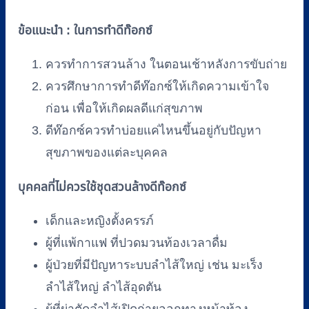
ข้อแนะนำ : ในการทำดีท๊อกซ์
ควรทำการสวนล้าง ในตอนเช้าหลังการขับถ่าย
ควรศึกษาการทำดีท๊อกซ์ให้เกิดความเข้าใจ
ก่อน เพื่อให้เกิดผลดีแก่สุขภาพ
ดีท๊อกซ์ควรทำบ่อยแค่ไหนขึ้นอยู่กับปัญหา
สุขภาพของแต่ละบุคคล
บุคคลที่ไม่ควรใช้ชุดสวนล้างดีท๊อกซ์
เด็กและหญิงตั้งครรภ์
ผู้ที่แพ้กาแฟ ที่ปวดมวนท้องเวลาดื่ม
ผู้ป่วยที่มีปัญหาระบบลำไส้ใหญ่ เช่น มะเร็ง
ลำไส้ใหญ่ ลำไส้อุดตัน