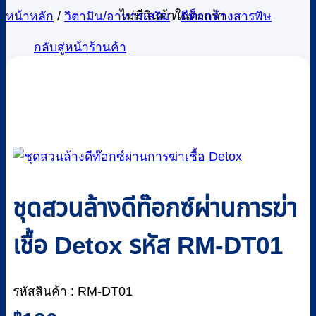
ไม่มีสินค้าในตะกร้า
หน้าหลัก
/
วิตามิน/อาหารเสริม
/
ดีท็อกล้างสารพิษ
กลับสู่หน้าร้านค้า
ชุดสวนล้างดีท๊อกซ์ผ่านการฆ่า
เชื้อ Detox รหัส RM-DT01
รหัสสินค้า : RM-DT01