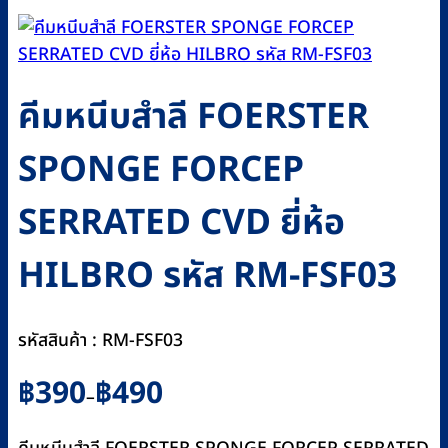
คีมหนีบสำลี FOERSTER
SPONGE FORCEP
SERRATED CVD ยี่ห้อ
HILBRO รหัส RM-FSF03
รหัสสินค้า : RM-FSF03
Price
฿
390
฿
490
–
range:
฿390