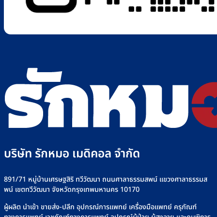
บริษัท รักหมอ เมดิคอล จำกัด
891/71 หมู่บ้านเศรษฐสิริ ทวีวัฒนา ถนนศาลาธรรมสพน์ แขวงศาลาธรรมส
พน์ เขตทวีวัฒนา จังหวัดกรุงเทพมหานคร 10170
ผู้ผลิต นำเข้า ขายส่ง-ปลีก อุปกรณ์การแพทย์ เครื่องมือแพทย์ ครุภัณฑ์