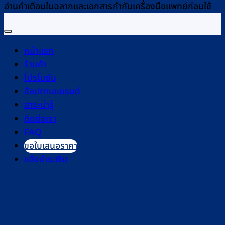
อ่านคำเตือนในฉลากและเอกสารกำกับเครื่องมือแพทย์ก่อนใช้
หน้าแรก
ร้านค้า
โปรโมชัน
ช้อปตามแบรนด์
สาระน่ารู้
ติดต่อเรา
FAQ
ขอใบเสนอราคา
แจ้งชำระเงิน