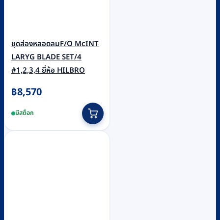
ชุดส่องหลอดลมF/O McINT
LARYG BLADE SET/4
#1,2,3,4 ยี่ห้อ HILBRO
฿
8,570
มีสต็อก