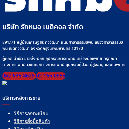
บริษัท รักหมอ เมดิคอล จำกัด
891/71 หมู่บ้านเศรษฐสิริ ทวีวัฒนา ถนนศาลาธรรมสพน์ แขวงศาลาธรรมส
พน์ เขตทวีวัฒนา จังหวัดกรุงเทพมหานคร 10170
ผู้ผลิต นำเข้า ขายส่ง-ปลีก อุปกรณ์การแพทย์ เครื่องมือแพทย์ ครุภัณฑ์
ทางการแพทย์ เวชภัณฑ์ทางการแพทย์ อุปกรณ์ผู้ป่วย ผู้สูงอายุ และคนพิการ
062-696-8628
02-165-0855
บริการหลังการขาย
วิธีการลงทะเบียน
วิธีการสั่งซื้อสินค้า