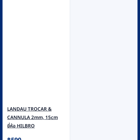
LANDAU TROCAR &
CANNULA 2mm, 15cm
ยี่ห้อ HILBRO