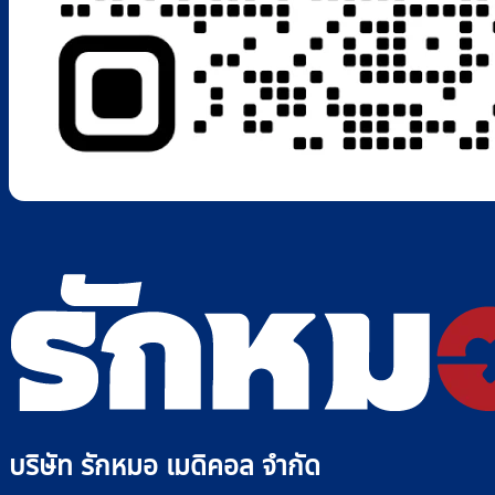
บริษัท รักหมอ เมดิคอล จำกัด