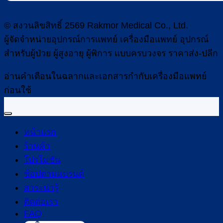
© สงวนลิขสิทธิ์ 2569 Rakmor Medical Co., Ltd.
ผู้จัดจำหน่ายอุปกรณ์การแพทย์ เครื่องมือแพทย์ อุปกรณ์
สำหรับผู้ป่วย ผู้สูงอายุ ผู้พิการ แบบครบวงจร ราคาส่ง-ปลีก
อ่านคำเตือนในฉลากและเอกสารกำกับเครื่องมือแพทย์
ก่อนใช้
หน้าแรก
ร้านค้า
โปรโมชัน
ช้อปตามแบรนด์
สาระน่ารู้
ติดต่อเรา
FAQ