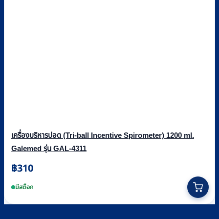
เครื่องบริหารปอด (Tri-ball Incentive Spirometer) 1200 ml.
Galemed รุ่น GAL-4311
฿
310
มีสต็อก