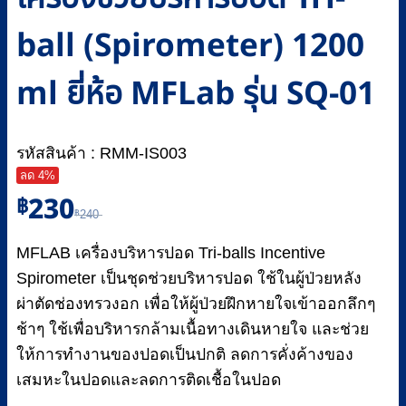
ball (Spirometer) 1200
ml ยี่ห้อ MFLab รุ่น SQ-01
รหัสสินค้า : RMM-IS003
ลด 4%
Original
Current
230
฿
฿
240
price
price
was:
is:
MFLAB เครื่องบริหารปอด Tri-balls Incentive
฿240.
฿230.
Spirometer เป็นชุดช่วยบริหารปอด ใช้ในผู้ป่วยหลัง
ผ่าตัดช่องทรวงอก เพื่อให้ผู้ป่วยฝึกหายใจเข้าออกลึกๆ
ช้าๆ ใช้เพื่อบริหารกล้ามเนื้อทางเดินหายใจ และช่วย
ให้การทำงานของปอดเป็นปกติ ลดการคั่งค้างของ
เสมหะในปอดและลดการติดเชื้อในปอด