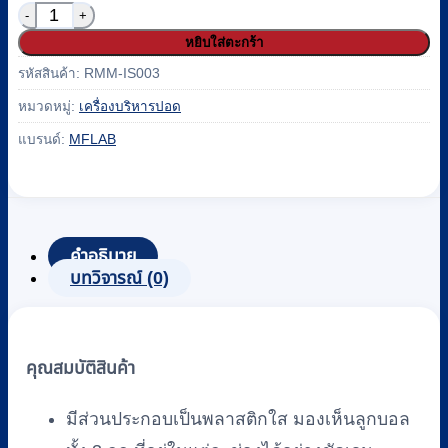
จำนวน เครื่องช่วยบริหารปอด Tri-ball (Spirometer) 1200 m
หยิบใส่ตะกร้า
รหัสสินค้า:
RMM-IS003
หมวดหมู่:
เครื่องบริหารปอด
แบรนด์:
MFLAB
คำอธิบาย
บทวิจารณ์ (0)
คุณสมบัติสินค้า
มีส่วนประกอบเป็นพลาสติกใส มองเห็นลูกบอล