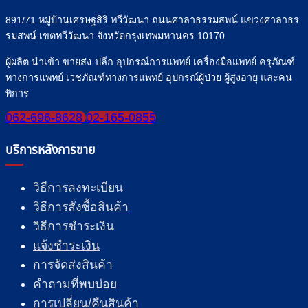
891/71 หมู่บ้านเศรษฐสิริ ทวีวัฒนา ถนนศาลาธรรมสพน์ แขวงศาลาธร
รมสพน์ เขตทวีวัฒนา จังหวัดกรุงเทพมหานคร 10170
ผู้ผลิต นำเข้า ขายส่ง-ปลีก อุปกรณ์การแพทย์ เครื่องมือแพทย์ ครุภัณฑ์
ทางการแพทย์ เวชภัณฑ์ทางการแพทย์ อุปกรณ์ผู้ป่วย ผู้สูงอายุ และคน
พิการ
062-696-8628
02-165-0855
บริการหลังการขาย
วิธีการลงทะเบียน
วิธีการสั่งซื้อสินค้า
วิธีการชำระเงิน
แจ้งชำระเงิน
การจัดส่งสินค้า
คำถามที่พบบ่อย
การเปลี่ยน/คืนสินค้า