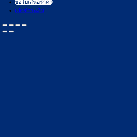
ขอใบเสนอราคา
แจ้งชำระเงิน