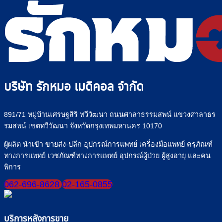
บริษัท รักหมอ เมดิคอล จำกัด
891/71 หมู่บ้านเศรษฐสิริ ทวีวัฒนา ถนนศาลาธรรมสพน์ แขวงศาลาธร
รมสพน์ เขตทวีวัฒนา จังหวัดกรุงเทพมหานคร 10170
ผู้ผลิต นำเข้า ขายส่ง-ปลีก อุปกรณ์การแพทย์ เครื่องมือแพทย์ ครุภัณฑ์
ทางการแพทย์ เวชภัณฑ์ทางการแพทย์ อุปกรณ์ผู้ป่วย ผู้สูงอายุ และคน
พิการ
062-696-8628
02-165-0855
บริการหลังการขาย