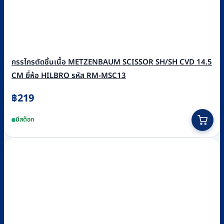
กรรไกรตัดชิ้นเนื้อ METZENBAUM SCISSOR SH/SH CVD 14.5
CM ยี่ห้อ HILBRO รหัส RM-MSC13
฿
219
มีสต็อก