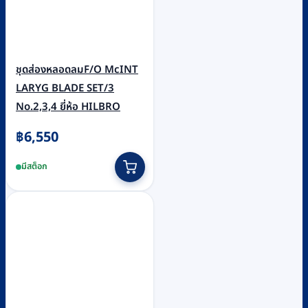
ชุดส่องหลอดลมF/O McINT
LARYG BLADE SET/3
No.2,3,4 ยี่ห้อ HILBRO
฿
6,550
มีสต็อก