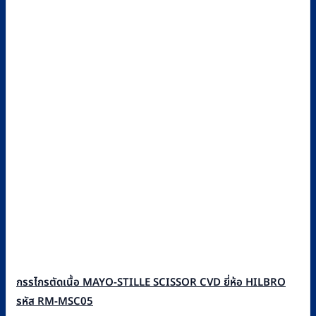
กรรไกรตัดเนื้อ MAYO-STILLE SCISSOR CVD ยี่ห้อ HILBRO
รหัส RM-MSC05