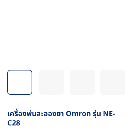
เครื่องพ่นละอองยา Omron รุ่น NE-
C28