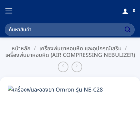
ข้าม
0
ไป
ยัง
ค้นหา:
เนื้อหา
หน้าหลัก
/
เครื่องพ่นยาหอบหืด และอุปกรณ์เสริม
/
เครื่องพ่นยาหอบหืด (AIR COMPRESSING NEBULIZER)