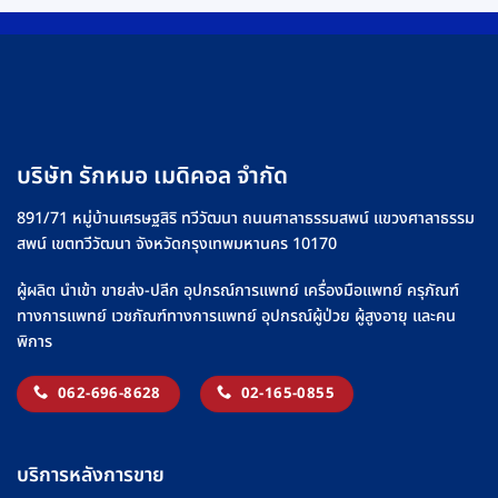
บริษัท รักหมอ เมดิคอล จำกัด
891/71 หมู่บ้านเศรษฐสิริ ทวีวัฒนา ถนนศาลาธรรมสพน์ แขวงศาลาธรรม
สพน์ เขตทวีวัฒนา จังหวัดกรุงเทพมหานคร 10170
ผู้ผลิต นำเข้า ขายส่ง-ปลีก อุปกรณ์การแพทย์ เครื่องมือแพทย์ ครุภัณฑ์
ทางการแพทย์ เวชภัณฑ์ทางการแพทย์ อุปกรณ์ผู้ป่วย ผู้สูงอายุ และคน
พิการ
062-696-8628
02-165-0855
บริการหลังการขาย