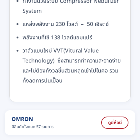
ทำงานด้วยระบบ Compressor Nebulizer
System
แหล่งพลังงาน 230 โวลต์ – 50 เฮิรตซ์
พลังงานที่ใช้ 138 โวลต์แอมแปร์
วาล์วแบบใหม่ VVT(Vitural Value
Technology) ซึ่งสามารถทำความสะอาดง่าย
และไม่ต้องกังวลชิ้นส่วนหลุดเข้าไปในคอ รวม
ทั้งลดการปนเปื้อน
OMRON
ดูยี่ห้อนี้
มีสินค้าทั้งหมด 57 รายการ