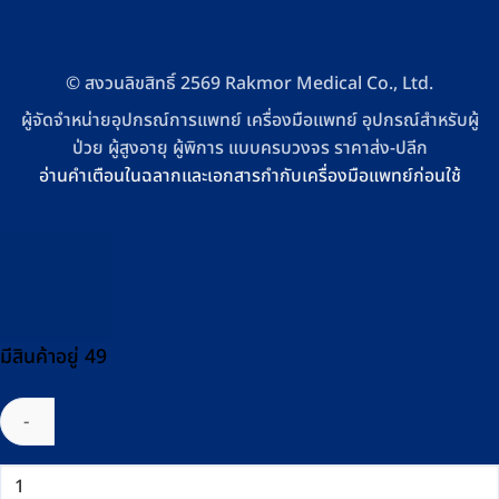
© สงวนลิขสิทธิ์ 2569 Rakmor Medical Co., Ltd.
ผู้จัดจำหน่ายอุปกรณ์การแพทย์ เครื่องมือแพทย์ อุปกรณ์สำหรับผู้
ป่วย ผู้สูงอายุ ผู้พิการ แบบครบวงจร ราคาส่ง-ปลีก
อ่านคำเตือนในฉลากและเอกสารกำกับเครื่องมือแพทย์ก่อนใช้
มีสินค้าอยู่ 49
จำนวน