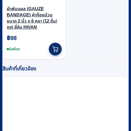
ผ้าพันแผล (GAUZE
BANDAGE) ผ้าก๊อซม้วน
ขนาด 2 นิ้ว x 6 หลา (12 ชิ้น/
ถุง) ยี่ห้อ HIVAN
฿
98
มีสต็อก
สินค้าที่เกี่ยวข้อง