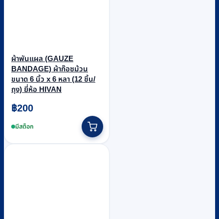
ผ้าพันแผล (GAUZE
BANDAGE) ผ้าก๊อซม้วน
ขนาด 6 นิ้ว x 6 หลา (12 ชิ้น/
ถุง) ยี่ห้อ HIVAN
฿
200
มีสต็อก