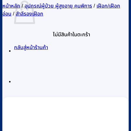
หน้าหลัก
/
อุปกรณ์ผู้ป่วย ผู้สูงอายุ คนพิการ
/
เฝือก/เฝือก
อ่อน
/
สำลีรองเฝือก
ไม่มีสินค้าในตะกร้า
กลับสู่หน้าร้านค้า