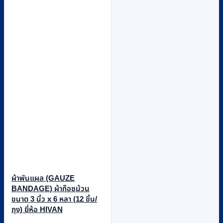
ผ้าพันแผล (GAUZE
BANDAGE) ผ้าก๊อซม้วน
ขนาด 3 นิ้ว x 6 หลา (12 ชิ้น/
ถุง) ยี่ห้อ HIVAN