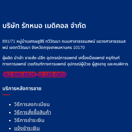
บริษัท รักหมอ เมดิคอล จำกัด
891/71 หมู่บ้านเศรษฐสิริ ทวีวัฒนา ถนนศาลาธรรมสพน์ แขวงศาลาธรรมส
พน์ เขตทวีวัฒนา จังหวัดกรุงเทพมหานคร 10170
ผู้ผลิต นำเข้า ขายส่ง-ปลีก อุปกรณ์การแพทย์ เครื่องมือแพทย์ ครุภัณฑ์
ทางการแพทย์ เวชภัณฑ์ทางการแพทย์ อุปกรณ์ผู้ป่วย ผู้สูงอายุ และคนพิการ
062-696-8628
02-165-0855
บริการหลังการขาย
วิธีการลงทะเบียน
วิธีการสั่งซื้อสินค้า
วิธีการชำระเงิน
แจ้งชำระเงิน