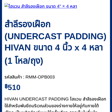
สำลีรองเฝือก
(UNDERCAST PADDING)
HIVAN ขนาด 4 นิ้ว x 4 หลา
(1 โหล/ถุง)
รหัสสินค้า : RMM-OPB003
฿
510
HIVAN UNDERCAST PADDING ไฮแวน สำลีรองเฝือก
ใช้สำหรับพันยึดบริเวณส่วนของร่างกายให้อยู่กับภายใต้