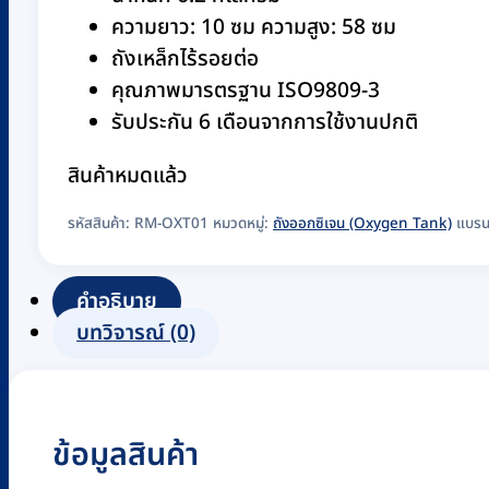
ความยาว: 10 ซม ความสูง: 58 ซม
ถังเหล็กไร้รอยต่อ
คุณภาพมารตรฐาน ISO9809-3
รับประกัน 6 เดือนจากการใช้งานปกติ
สินค้าหมดแล้ว
รหัสสินค้า:
RM-OXT01
หมวดหมู่:
ถังออกซิเจน (Oxygen Tank)
แบรน
คำอธิบาย
บทวิจารณ์ (0)
ข้อมูลสินค้า