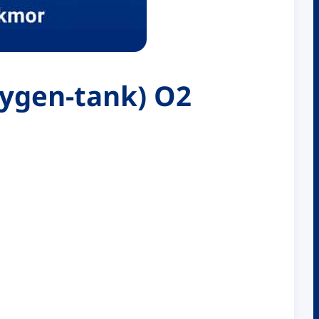
oxygen-tank) O2