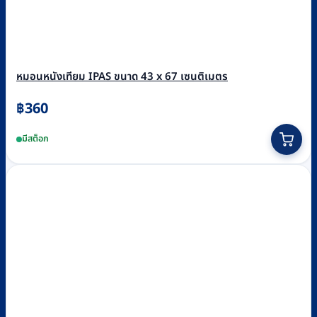
หมอนหนังเทียม IPAS ขนาด 43 x 67 เซนติเมตร
฿
360
มีสต็อก