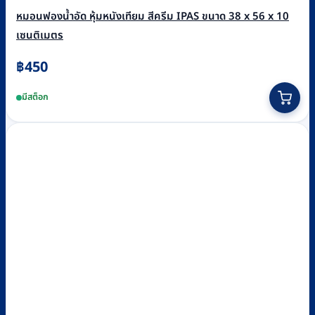
หมอนฟองน้ำอัด หุ้มหนังเทียม สีครีม IPAS ขนาด 38 x 56 x 10
เซนติเมตร
฿
450
มีสต็อก