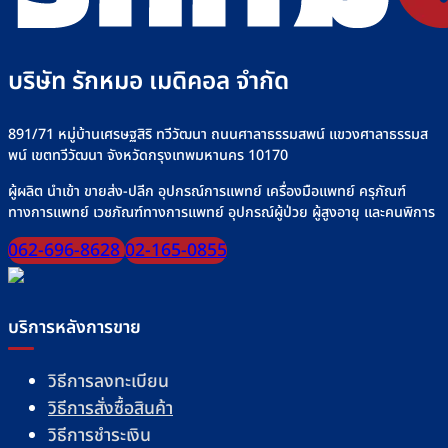
บริษัท รักหมอ เมดิคอล จำกัด
891/71 หมู่บ้านเศรษฐสิริ ทวีวัฒนา ถนนศาลาธรรมสพน์ แขวงศาลาธรรมส
พน์ เขตทวีวัฒนา จังหวัดกรุงเทพมหานคร 10170
ผู้ผลิต นำเข้า ขายส่ง-ปลีก อุปกรณ์การแพทย์ เครื่องมือแพทย์ ครุภัณฑ์
ทางการแพทย์ เวชภัณฑ์ทางการแพทย์ อุปกรณ์ผู้ป่วย ผู้สูงอายุ และคนพิการ
062-696-8628
02-165-0855
บริการหลังการขาย
วิธีการลงทะเบียน
วิธีการสั่งซื้อสินค้า
วิธีการชำระเงิน