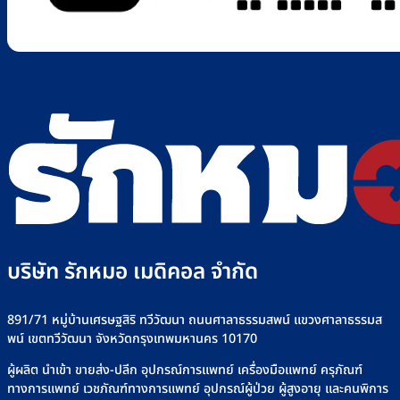
บริษัท รักหมอ เมดิคอล จำกัด
891/71 หมู่บ้านเศรษฐสิริ ทวีวัฒนา ถนนศาลาธรรมสพน์ แขวงศาลาธรรมส
พน์ เขตทวีวัฒนา จังหวัดกรุงเทพมหานคร 10170
ผู้ผลิต นำเข้า ขายส่ง-ปลีก อุปกรณ์การแพทย์ เครื่องมือแพทย์ ครุภัณฑ์
ทางการแพทย์ เวชภัณฑ์ทางการแพทย์ อุปกรณ์ผู้ป่วย ผู้สูงอายุ และคนพิการ