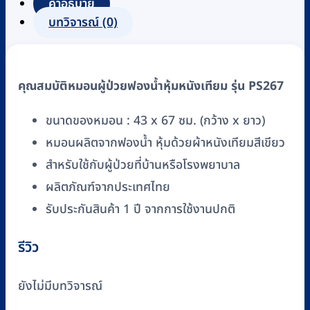
คำอธิบาย
เทียม
บทวิจารณ์ (0)
สี
เขียว
PISIT
คุณสมบัติหมอนผู้ป่วยฟองน้ำหุ้มหนังเทียม รุ่น PS267
รุ่น
PS267
ขนาดของหมอน : 43 x 67 ซม. (กว้าง x ยาว)
ชิ้น
หมอนผลิตจากฟองน้ำ หุ้มด้วยผ้าหนังเทียมสีเขียว
สำหรับใช้กับผู้ป่วยที่บ้านหรือโรงพยาบาล
ผลิตภัณฑ์จากประเทศไทย
รับประกันสินค้า 1 ปี จากการใช้งานปกติ
รีวิว
ยังไม่มีบทวิจารณ์