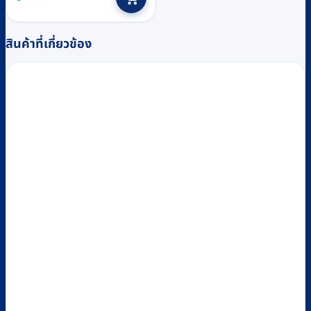
was:
is:
฿4,240.
฿4,000.
สินค้าที่เกี่ยวข้อง