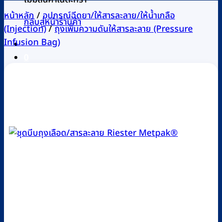
หน้าหลัก
/
อุปกรณ์ฉีดยา/ให้สารละลาย/ให้น้ำเกลือ
กลับสู่หน้าร้านค้า
(Injection)
/
ถุงเพิ่มความดันให้สารละลาย (Pressure
Infusion Bag)
0