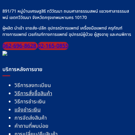
891/71 หมู่บ้านเศรษฐสิริ ทวีวัฒนา ถนนศาลาธรรมสพน์ แขวงศาลาธรรมส
พน์ เขตทวีวัฒนา จังหวัดกรุงเทพมหานคร 10170
ผู้ผลิต นำเข้า ขายส่ง-ปลีก อุปกรณ์การแพทย์ เครื่องมือแพทย์ ครุภัณฑ์
ทางการแพทย์ เวชภัณฑ์ทางการแพทย์ อุปกรณ์ผู้ป่วย ผู้สูงอายุ และคนพิการ
062-696-8628
02-165-0855
บริการหลังการขาย
วิธีการลงทะเบียน
วิธีการสั่งซื้อสินค้า
วิธีการชำระเงิน
แจ้งชำระเงิน
การจัดส่งสินค้า
คำถามที่พบบ่อย
การเปลี่ยน/คืนสินค้า