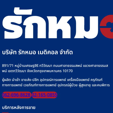
บริษัท รักหมอ เมดิคอล จำกัด
891/71 หมู่บ้านเศรษฐสิริ ทวีวัฒนา ถนนศาลาธรรมสพน์ แขวงศาลาธรรมส
พน์ เขตทวีวัฒนา จังหวัดกรุงเทพมหานคร 10170
ผู้ผลิต นำเข้า ขายส่ง-ปลีก อุปกรณ์การแพทย์ เครื่องมือแพทย์ ครุภัณฑ์
ทางการแพทย์ เวชภัณฑ์ทางการแพทย์ อุปกรณ์ผู้ป่วย ผู้สูงอายุ และคนพิการ
062-696-8628
02-165-0855
บริการหลังการขาย