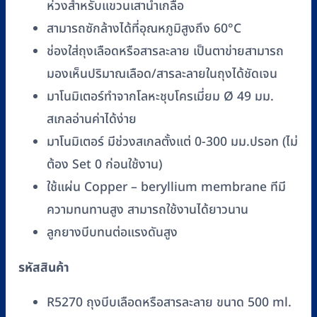
ห่วงสำหรับแขวนเสาน้ำเกลือ
สามารถซักล้างได้ที่อุณหภูมิสูงถึง 60°C
ช่องใส่ถุงเลือดหรือสารละลาย เป็นตาข่ายสามารถ
มองเห็นปริมาณเลือด/สารละลายในถุงได้ชัดเจน
มาโนมิเตอร์ทำจากโลหะชุบโครเมี่ยม Ø 49 มม.
สเกลอ่านค่าได้ง่าย
มาโนมิเตอร์ มีช่วงสเกลตั้งแต่ 0-300 มม.ปรอท (ไม่
ต้อง Set 0 ก่อนใช้งาน)
ใช้แผ่น Copper – beryllium membrane ทีมี
ความทนทานสูง สามารถใช้งานได้ยาวนาน
ลูกยางบีบทนต่อแรงดันสูง
รหัสสินค้า
R5270 ถุงบีบเลือดหรือสารละลาย ขนาด 500 ml.