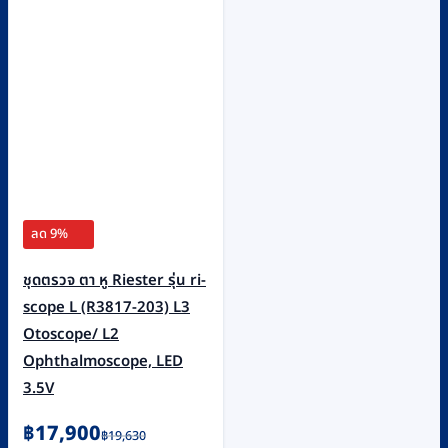
ลด 9%
ชุดตรวจ ตา หู Riester รุ่น ri-
scope L (R3817-203) L3
Otoscope/ L2
Ophthalmoscope, LED
3.5V
Original
Current
฿
17,900
฿
19,630