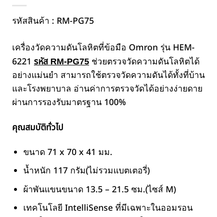
รหัสสินค้า : RM-PG75
เครื่องวัดความดันโลหิตที่ข้อมือ Omron รุ่น HEM-
6221
ช่วยตรวจวัดความดันโลหิตได้
รหัส RM-PG75
อย่างแม่นยำ สามารถใช้ตรวจวัดความดันได้ทั้งที่บ้าน
และโรงพยาบาล อ่านค่าการตรวจวัดได้อย่างง่ายดาย
ผ่านการรองรับมาตรฐาน 100%
คุณสมบัติทั่วไป
ขนาด 71 x 70 x 41 มม.
น้ำหนัก 117 กรัม(ไม่รวมแบตเตอรี่)
ผ้าพันแขนขนาด 13.5 – 21.5 ซม.(ไซส์ M)
เทคโนโลยี IntelliSense ที่มีเฉพาะในออมรอน