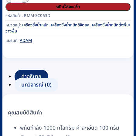
หยิบใส่ตะกร้า
รหัสสินค้า:
RMM-SC063D
หมวดหมู่:
เครื่องชั่งน้ำหนัก
,
เครื่องชั่งน้ำหนักดิจิตอล
,
เครื่องชั่งน้ำหนักตั้งพื้น/
วางพื้น
แบรนด์:
ADAM
คำอธิบาย
บทวิจารณ์ (0)
คุณสมบัติสินค้า
พิกัดกำลัง 1000 กิโลกรัม ค่าละเอียด 100 กรัม