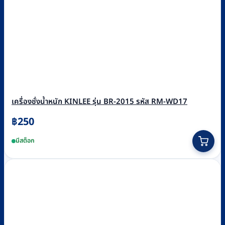
เครื่องชั่งน้ำหนัก KINLEE รุ่น BR-2015 รหัส RM-WD17
฿
250
มีสต็อก