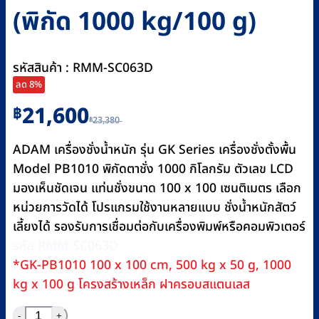
(พิกัด 1000 kg/100 g)
รหัสสินค้า : RMM-SC063D
ลด 8%
Original
Current
21,600
฿
23,380
฿
price
price
was:
is:
ADAM เครื่องชั่งน้ำหนัก รุ่น GK Series เครื่องชั่งตั้งพื้น
฿23,380.
฿21,600.
Model PB1010 พิกัดตาชั่ง 1000 กิโลกรัม ตัวเลข LCD
มองเห็นชัดเจน แท่นชั่งขนาด 100 x 100 เซนติเมตร เลือก
หน่วยการวัดได้ โปรแกรมใช้งานหลายแบบ ชั่งน้ำหนักสัตว์
เลี้ยงได้ รองรับการเชื่อมต่อกับเครื่องพิมพ์หรือคอมพิวเตอร์
รหัส RMM-SC063D
*GK-PB1010 100 x 100 cm, 500 kg x 50 g, 1000
kg x 100 g โครงสร้างเหล็ก ฝาครอบสแตนเลส
จำนวน เครื่องชั่งตั้งพื้นแบบดิจิตอล ADAM รุ่น GK-PB1010 