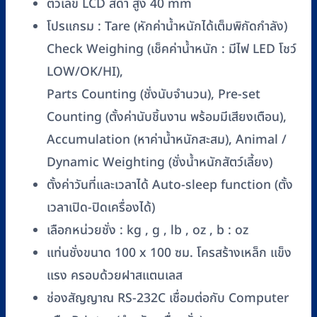
ตัวเลข LCD สีดำ สูง 40 mm
โปรแกรม : Tare (หักค่าน้ำหนักได้เต็มพิกัดกำลัง)
Check Weighing (เช็คค่าน้ำหนัก : มีไฟ LED โชว์
LOW/OK/HI),
Parts Counting (ชั่งนับจำนวน), Pre-set
Counting (ตั้งค่านับชิ้นงาน พร้อมมีเสียงเตือน),
Accumulation (หาค่าน้ำหนักสะสม), Animal /
Dynamic Weighting (ชั่งน้ำหนักสัตว์เลี้ยง)
ตั้งค่าวันที่และเวลาได้ Auto-sleep function (ตั้ง
เวลาเปิด-ปิดเครื่องได้)
เลือกหน่วยชั่ง : kg , g , lb , oz , b : oz
แท่นชั่งขนาด 100 x 100 ซม. โครสร้างเหล็ก แข็ง
แรง ครอบด้วยฝาสแตนเลส
ช่องสัญญาณ RS-232C เชื่อมต่อกับ Computer