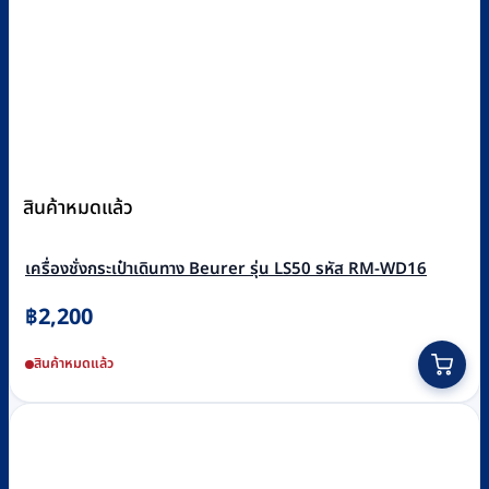
สินค้าหมดแล้ว
เครื่องชั่งกระเป๋าเดินทาง Beurer รุ่น LS50 รหัส RM-WD16
฿
2,200
สินค้าหมดแล้ว