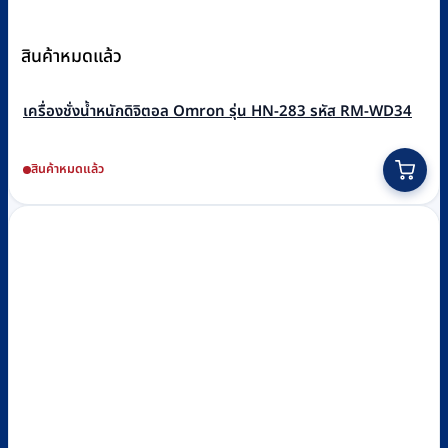
สินค้าหมดแล้ว
เครื่องชั่งน้ำหนักดิจิตอล Omron รุ่น HN-283 รหัส RM-WD34
สินค้าหมดแล้ว