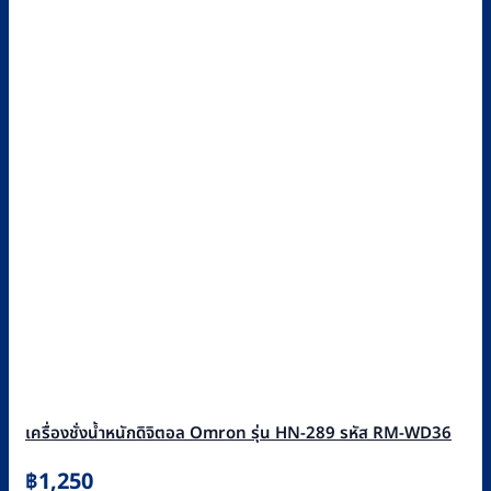
เครื่องชั่งน้ำหนักดิจิตอล Omron รุ่น HN-289 รหัส RM-WD36
฿
1,250