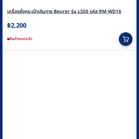
เครื่องชั่งกระเป๋าเดินทาง Beurer รุ่น LS50 รหัส RM-WD16
฿
2,200
สินค้าหมดแล้ว