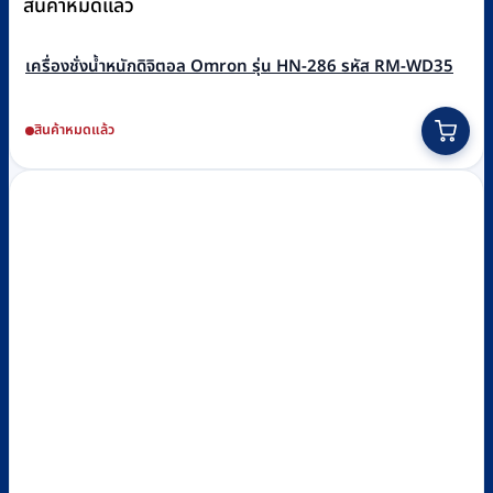
สินค้าหมดแล้ว
เครื่องชั่งน้ำหนักดิจิตอล Omron รุ่น HN-286 รหัส RM-WD35
สินค้าหมดแล้ว