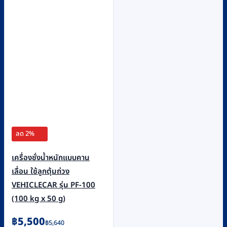
ลด 2%
เครื่องชั่งน้ำหนักแบบคาน
เลื่อน ใช้ลูกตุ้มถ่วง
VEHICLECAR รุ่น PF-100
(100 kg x 50 g)
Original
Current
฿
5,500
฿
5,640