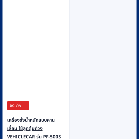
ลด 7%
เครื่องชั่งน้ำหนักแบบคาน
เลื่อน ใช้ลูกตุ้มถ่วง
VEHICLECAR รุ่น PF-500S