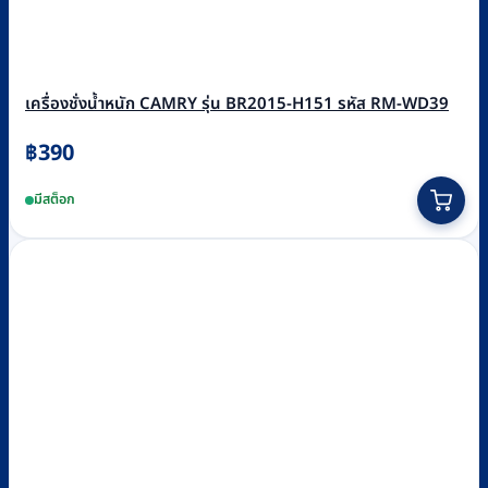
เครื่องชั่งน้ำหนัก CAMRY รุ่น BR2015-H151 รหัส RM-WD39
฿
390
มีสต็อก