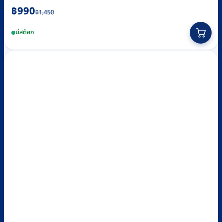
Original
Current
฿
990
฿
1,450
price
price
มีสต็อก
was:
is:
฿1,450.
฿990.