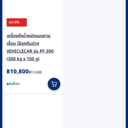
ลด 6%
เครื่องชั่งน้ำหนักแบบคาน
เลื่อน ใช้ลูกตุ้มถ่วง
VEHICLECAR รุ่น PF-300
(300 kg x 100 g)
Original
Current
฿
10,800
฿
11,530
price
price
มีสต็อก
was:
is:
฿11,530.
฿10,800.