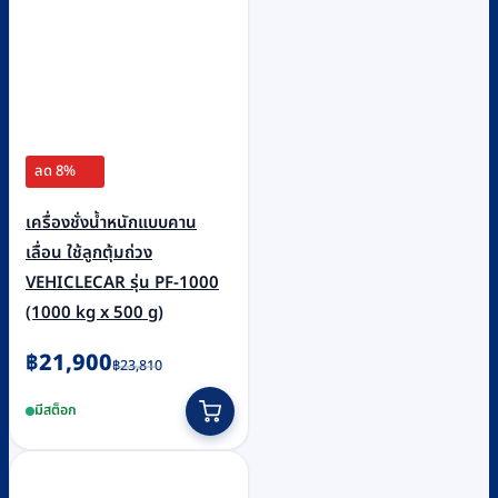
ลด 8%
เครื่องชั่งน้ำหนักแบบคาน
เลื่อน ใช้ลูกตุ้มถ่วง
VEHICLECAR รุ่น PF-1000
(1000 kg x 500 g)
Original
Current
฿
21,900
฿
23,810
price
price
มีสต็อก
was:
is:
฿23,810.
฿21,900.