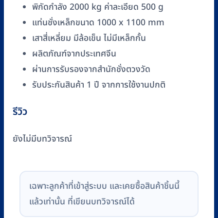
ถ่วง
พิกัดกำลัง 2000 kg ค่าละเอียด 500 g
VEHICLECAR
แท่นชั่งเหล็กขนาด 1000 x 1100 mm
รุ่น
เสาสี่เหลี่ยม มีล้อเข็น ไม่มีเหล็กกั้น
PF-
2000
ผลิตภัณฑ์จากประเทศจีน
(2000
ผ่านการรับรองจากสำนักชั่งตวงวัด
kg
รับประกันสินค้า 1 ปี จากการใช้งานปกติ
x
500
รีวิว
g)
ชิ้น
ยังไม่มีบทวิจารณ์
เฉพาะลูกค้าที่เข้าสู่ระบบ และเคยซื้อสินค้าชิ้นนี้
แล้วเท่านั้น ที่เขียนบทวิจารณ์ได้