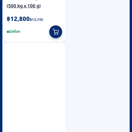
(500 kg x 100 g)
Original
Current
฿
12,800
฿
13,740
price
price
มีสต็อก
was:
is:
฿13,740.
฿12,800.