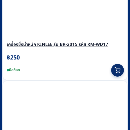
เครื่องชั่งน้ำหนัก KINLEE รุ่น BR-2015 รหัส RM-WD17
฿
250
มีสต็อก