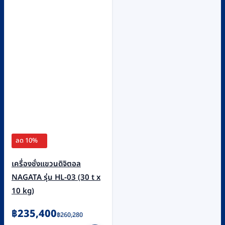
ลด 10%
เครื่องชั่งแขวนดิจิตอล
NAGATA รุ่น HL-03 (30 t x
10 kg)
Original
Current
฿
235,400
฿
260,280