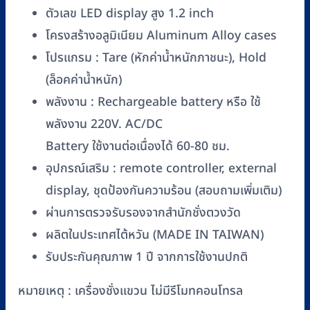
(พิกัด
ตัวเลข LED display สูง 1.2 inch
2
โครงสร้างอลูมิเนียม Aluminum Alloy cases
t
/
โปรแกรม : Tare (หักค่าน้ำหนักภาชนะ), Hold
1
(ล็อคค่าน้ำหนัก)
kg)
พลังงาน : Rechargeable battery หรือ ใช้
ชิ้น
พลังงาน 220V. AC/DC
Battery ใช้งานต่อเนื่องได้ 60-80 ชม.
อุปกรณ์เสริม : remote controller, external
display, ชุดป้องกันความร้อน (สอบถามเพิ่มเติม)
ผ่านการตรวจรับรองจากสำนักชั่งตวงวัด
ผลิตในประเทศไต้หวัน (MADE IN TAIWAN)
รับประกันคุณภาพ 1 ปี จากการใช้งานปกติ
หมายเหตุ : เครื่องชั่งแขวน ไม่มีรีโมทคอนโทรล