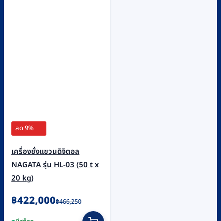
ลด 9%
เครื่องชั่งแขวนดิจิตอล
NAGATA รุ่น HL-03 (50 t x
20 kg)
Original
Current
฿
422,000
฿
466,250
price
price