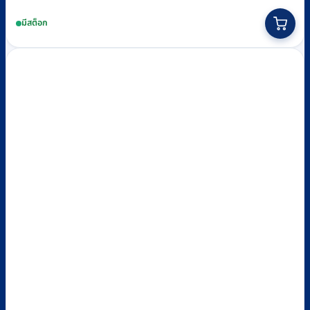
มีสต็อก