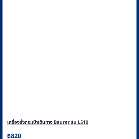
เครื่องชั่งกระเป๋าเดินทาง Beurer รุ่น LS10
฿
820