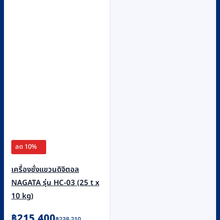
ลด 10%
เครื่องชั่งแขวนดิจิตอล
NAGATA รุ่น HC-03 (25 t x
10 kg)
Original
Current
฿
215,400
฿
238,210