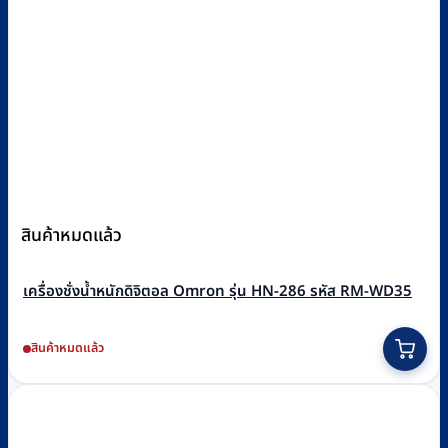
สินค้าหมดแล้ว
เครื่องชั่งน้ำหนักดิจิตอล Omron รุ่น HN-286 รหัส RM-WD35
สินค้าหมดแล้ว