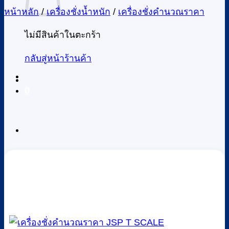
หน้าหลัก
/
เครื่องชั่งน้ำหนัก
/
เครื่องชั่งคำนวณราคา
ไม่มีสินค้าในตะกร้า
กลับสู่หน้าร้านค้า
0