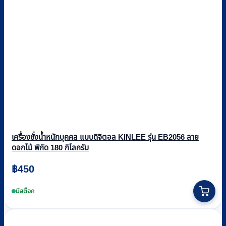
เครื่องชั่งน้ำหนักบุคคล แบบดิจิตอล KINLEE รุ่น EB2056 ลาย
ดอกไม้ พิกัด 180 กิโลกรัม
฿
450
มีสต็อก