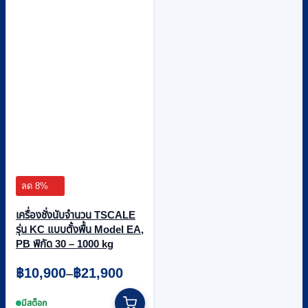
ลด 8%
เครื่องชั่งนับจำนวน TSCALE
รุ่น KC แบบตั้งพื้น Model EA,
PB พิกัด 30 – 1000 kg
Price
฿
10,900
฿
21,900
–
range:
This
฿10,900
product
มีสต็อก