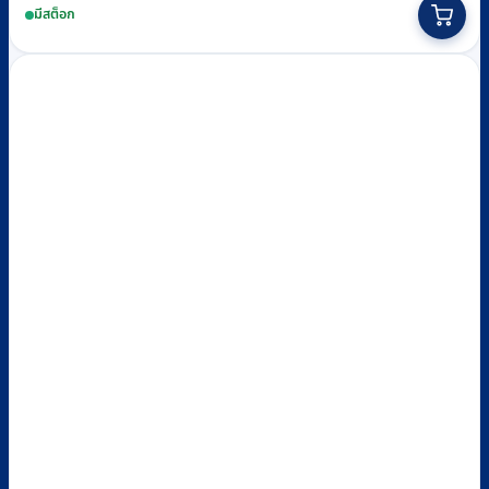
มีสต็อก
was:
is:
฿8,900.
฿4,990.