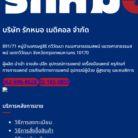
บริษัท รักหมอ เมดิคอล จำกัด
891/71 หมู่บ้านเศรษฐสิริ ทวีวัฒนา ถนนศาลาธรรมสพน์ แขวงศาลาธรรมส
พน์ เขตทวีวัฒนา จังหวัดกรุงเทพมหานคร 10170
ผู้ผลิต นำเข้า ขายส่ง-ปลีก อุปกรณ์การแพทย์ เครื่องมือแพทย์ ครุภัณฑ์
ทางการแพทย์ เวชภัณฑ์ทางการแพทย์ อุปกรณ์ผู้ป่วย ผู้สูงอายุ และคนพิการ
062-696-8628
02-165-0855
บริการหลังการขาย
วิธีการลงทะเบียน
วิธีการสั่งซื้อสินค้า