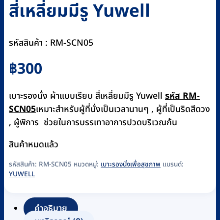
สี่เหลี่ยมมีรู Yuwell
รหัสสินค้า : RM-SCN05
฿
300
เบาะรองนั่ง ผ้าแบบเรียบ สี่เหลี่ยมมีรู Yuwell
รหัส RM-
SCN05
เหมาะสำหรับผู้ที่นั่งเป็นเวลานานๆ , ผู้ที่เป็นริดสีดวง
, ผู้พิการ ช่วยในการบรรเทาอาการปวดบริเวณก้น
สินค้าหมดแล้ว
รหัสสินค้า:
RM-SCN05
หมวดหมู่:
เบาะรองนั่งเพื่อสุขภาพ
แบรนด์:
YUWELL
คำอธิบาย