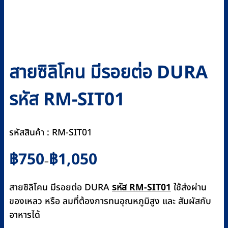
สายซิลิโคน มีรอยต่อ DURA
รหัส RM-SIT01
รหัสสินค้า : RM-SIT01
Price
฿
750
฿
1,050
–
range:
฿750
สายซิลิโคน มีรอยต่อ DURA
รหัส RM-SIT01
ใช้ส่งผ่าน
through
ของเหลว หรือ ลมที่ต้องการทนอุณหภูมิสูง และ สัมผัสกับ
฿1,050
อาหารได้