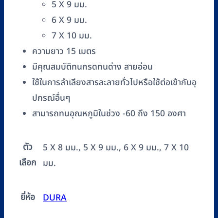
5 X 9 มม.
6 X 9 มม.
7 X 10 มม.
ความยาว 15 เมตร
มีคุณสมบัติทนกรดทนด่าง สายอ่อน
ใช้ในการลำเลียงสารละลายทั่วไปหรือใช้ต่อเข้ากับอุ
ปกรณ์อื่นๆ
สามารถทนอุณหภูมิในช่วง -60 ถึง 150 องศา
ตัว
5 X 8 มม., 5 X 9 มม., 6 X 9 มม., 7 X 10
เลือก
มม.
ยี่ห้อ
DURA