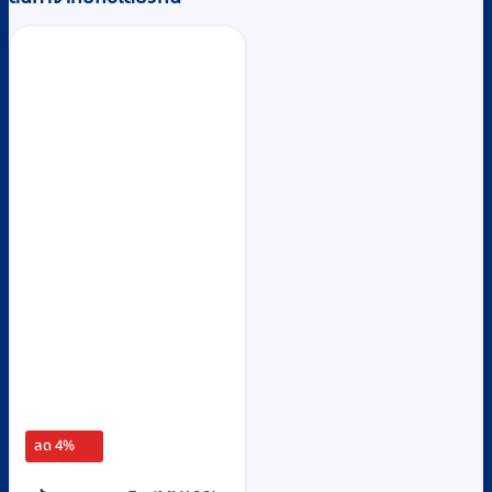
ลด 4%