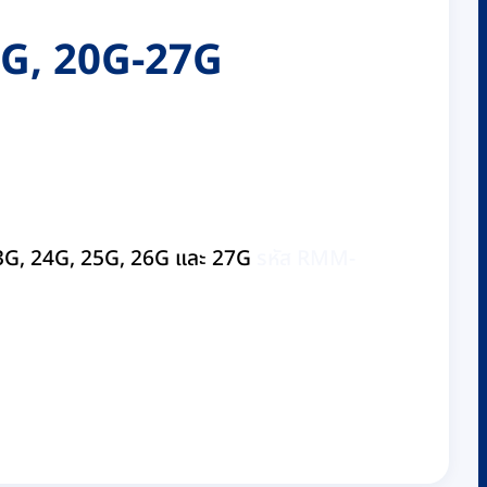
18G, 20G-27G
 23G, 24G, 25G, 26G และ 27G
รหัส RMM-