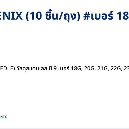
ENIX (10 ชิ้น/ถุง) #เบอร์ 
EDLE) วัสดุสแตนเลส มี 9 เบอร์ 18G, 20G, 21G, 22G,
NIX