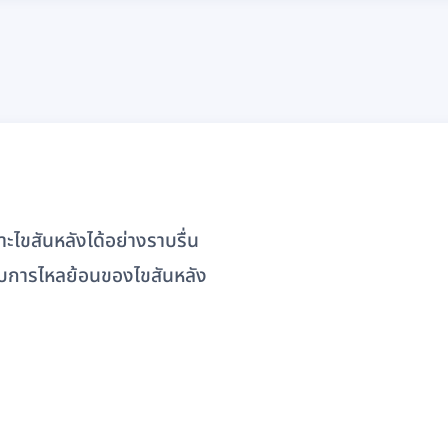
ไขสันหลังได้อย่างราบรื่น
บการไหลย้อนของไขสันหลัง