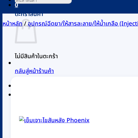
0
ตะกร้าสินค้า
หน้าหลัก
/
อุปกรณ์ฉีดยา/ให้สารละลาย/ให้น้ำเกลือ (Inject
ไม่มีสินค้าในตะกร้า
กลับสู่หน้าร้านค้า
0