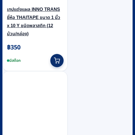
เทปแต่งแผล INNO TRANS
ยี่ห้อ THAITAPE ขนาด 1 นิ้ว
x 10 Y ชนิดพลาสติก (12
ม้วน/กล่อง)
฿
350
มีสต็อก