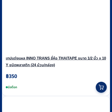
เทปแต่งแผล INNO TRANS ยี่ห้อ THAITAPE ขนาด 1/2 นิ้ว x 10
Y ชนิดพลาสติก (24 ม้วน/กล่อง)
฿
350
มีสต็อก