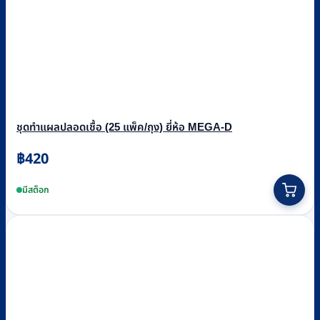
ชุดทำแผลปลอดเชื้อ (25 แพ็ค/ถุง) ยี่ห้อ MEGA-D
฿
420
มีสต็อก