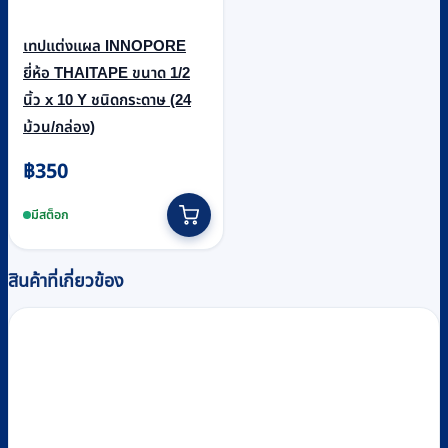
เทปแต่งแผล INNOPORE
ยี่ห้อ THAITAPE ขนาด 1/2
นิ้ว x 10 Y ชนิดกระดาษ (24
ม้วน/กล่อง)
฿
350
มีสต็อก
สินค้าที่เกี่ยวข้อง