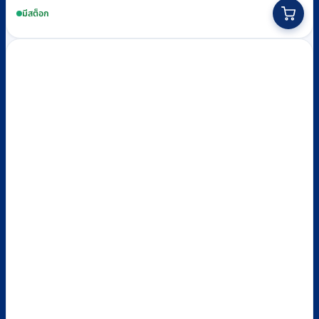
มีสต็อก