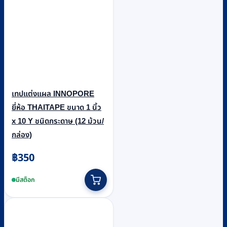
เทปแต่งแผล INNOPORE
ยี่ห้อ THAITAPE ขนาด 1 นิ้ว
x 10 Y ชนิดกระดาษ (12 ม้วน/
กล่อง)
฿
350
มีสต็อก