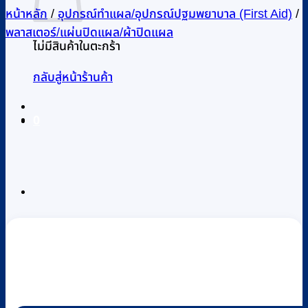
หน้าหลัก
/
อุปกรณ์ทำแผล/อุปกรณ์ปฐมพยาบาล (First Aid)
/
พลาสเตอร์/แผ่นปิดแผล/ผ้าปิดแผล
ไม่มีสินค้าในตะกร้า
กลับสู่หน้าร้านค้า
0