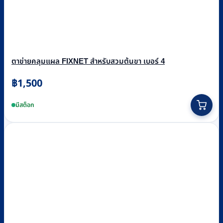
ตาข่ายคลุมแผล FIXNET สำหรับสวมต้นขา เบอร์ 4
฿
1,500
มีสต็อก