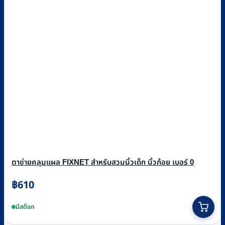
ตาข่ายคลุมแผล FIXNET สำหรับสวมนิ้วเด็ก นิ้วก้อย เบอร์ 0
฿
610
มีสต็อก