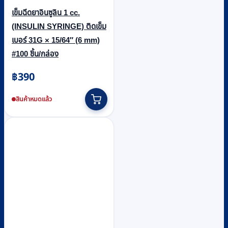
เข็มฉีดยาอินซูลิน 1 cc.
(INSULIN SYRINGE) ติดเข็ม
เบอร์ 31G × 15/64″ (6 mm)
#100 ชิ้น/กล่อง
฿
390
สินค้าหมดแล้ว