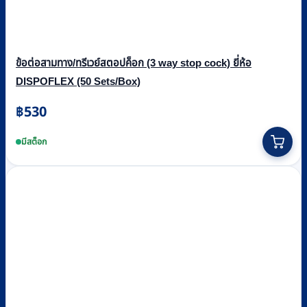
ข้อต่อสามทาง/ทรีเวย์สตอปค็อก (3 way stop cock) ยี่ห้อ
DISPOFLEX (50 Sets/Box)
฿
530
มีสต็อก