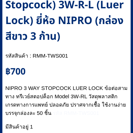
Stopcock) 3W-R-L (Luer
Lock) ยี่ห้อ NIPRO (กล่อง
สีขาว 3 ก้าน)
รหัสสินค้า : RMM-TWS001
฿
700
NIPRO 3 WAY STOPCOCK LUER LOCK ข้อต่อสาม
ทาง ทรีเวย์สตอปค็อก Model 3W-RL วัสดุพลาสติก
เกรดทางการแพทย์ ปลอดภัย ปราศจากเชื้อ ใช้งานง่าย
บรรจุกล่องละ 50 ชิ้น
รหัส RMM-TWS001
มีสินค้าอยู่ 1