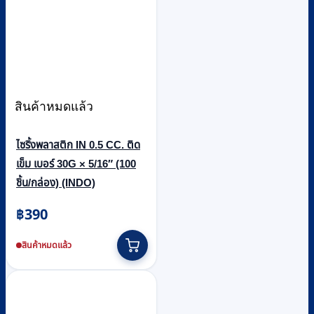
สินค้าหมดแล้ว
ไซริ้งพลาสติก IN 0.5 CC. ติด
เข็ม เบอร์ 30G × 5/16″ (100
ชิ้น/กล่อง) (INDO)
฿
390
สินค้าหมดแล้ว