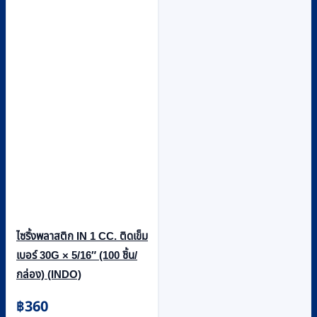
ไซริ้งพลาสติก IN 1 CC. ติดเข็ม
เบอร์ 30G × 5/16″ (100 ชิ้น/
กล่อง) (INDO)
฿
360