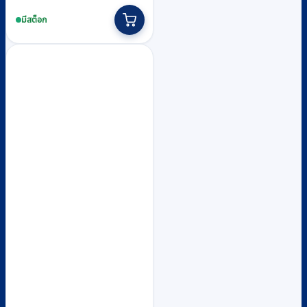
มีสต็อก