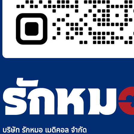
บริษัท รักหมอ เมดิคอล จำกัด