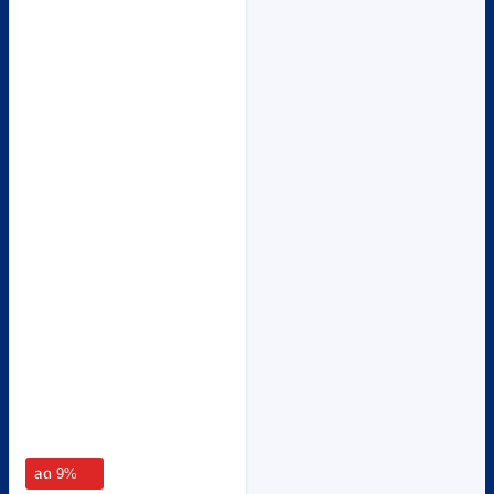
ลด 9%