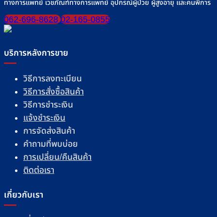
ทางการแพทย์ เวชภัณฑ์ทางการแพทย์ อุปกรณ์ผู้ป่วย ผู้สูงอายุ และคนพิการ
062-696-8628
02-165-0855
บริการหลังการขาย
วิธีการลงทะเบียน
วิธีการสั่งซื้อสินค้า
วิธีการชำระเงิน
แจ้งชำระเงิน
การจัดส่งสินค้า
คำถามที่พบบ่อย
การเปลี่ยน/คืนสินค้า
ติดต่อเรา
เกี่ยวกับเรา