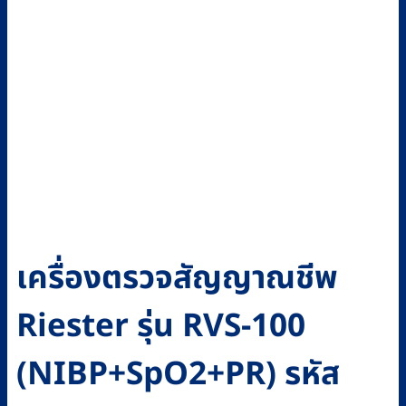
เครื่องตรวจสัญญาณชีพ
Riester รุ่น RVS-100
(NIBP+SpO2+PR) รหัส