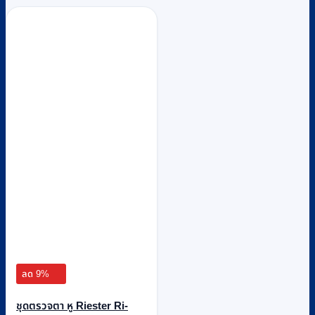
ลด 9%
ชุดตรวจตา หู Riester Ri-