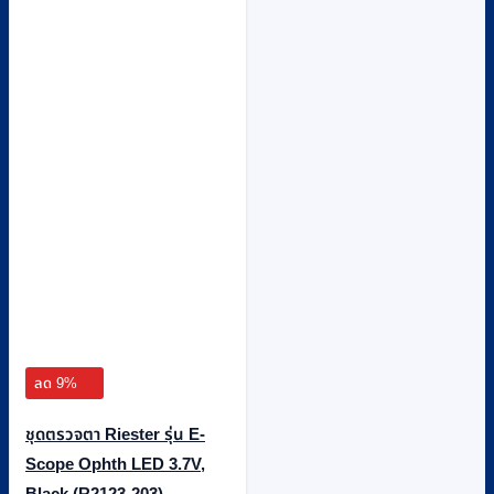
ลด 9%
ชุดตรวจตา Riester รุ่น E-
Scope Ophth LED 3.7V,
Black (R2123-203)