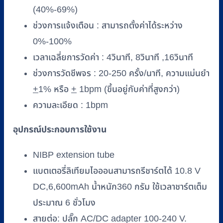
(40%-69%)
ช่วงการแจ้งเตือน : สามารถตั้งค่าได้ระหว่าง
0%-100%
เวลาเฉลี่ยการวัดค่า : 4วินาที, 8วินาที ,16วินาที
ช่วงการวัดชีพจร : 20-250 ครั้ง/นาที, ความแม่นยำ
+
1% หรือ
+
1bpm (ขึ้นอยู่กับค่าที่สูงกว่า)
ความละเอียด : 1bpm
อุปกรณ์ประกอบการใช้งาน
NIBP extension tube
แบตเตอรี่ลิเทียมไอออนสามารถรีชาร์ตได้ 10.8 V
DC,6,600mAh น้ำหนัก360 กรัม ใช้เวลาชาร์ตเต็ม
ประมาณ 6 ชั่วโมง
สายต่อ: ปลั๊ก AC/DC adapter 100-240 V.