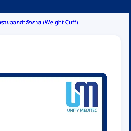
ทรายออกกำลังกาย (Weight Cuff)