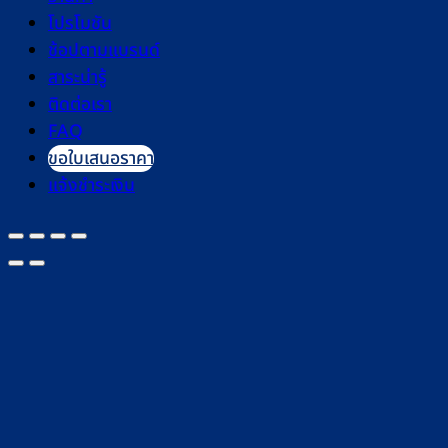
โปรโมชัน
ช้อปตามแบรนด์
สาระน่ารู้
ติดต่อเรา
FAQ
ขอใบเสนอราคา
แจ้งชำระเงิน