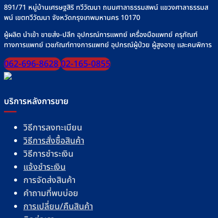
891/71 หมู่บ้านเศรษฐสิริ ทวีวัฒนา ถนนศาลาธรรมสพน์ แขวงศาลาธรรมส
พน์ เขตทวีวัฒนา จังหวัดกรุงเทพมหานคร 10170
ผู้ผลิต นำเข้า ขายส่ง-ปลีก อุปกรณ์การแพทย์ เครื่องมือแพทย์ ครุภัณฑ์
ทางการแพทย์ เวชภัณฑ์ทางการแพทย์ อุปกรณ์ผู้ป่วย ผู้สูงอายุ และคนพิการ
062-696-8628
02-165-0855
บริการหลังการขาย
วิธีการลงทะเบียน
วิธีการสั่งซื้อสินค้า
วิธีการชำระเงิน
แจ้งชำระเงิน
การจัดส่งสินค้า
คำถามที่พบบ่อย
การเปลี่ยน/คืนสินค้า