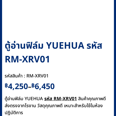
ตู้อ่านฟิล์ม YUEHUA รหัส
RM-XRV01
รหัสสินค้า : RM-XRV01
Price
4,250
6,450
฿
฿
–
range:
฿4,250
ตู้อ่านฟิล์ม YUEHUA
รหัส RM-XRV01
สินค้าคุณภาพดี
through
ส่งตรงจากโรงาน วัสดุคุณภาพดี เหมาะสำหรับใช้ในห้อง
฿6,450
ปฏิบัติการ