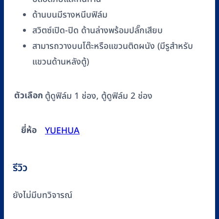
ด้านบนมีรางหนีบฟิล์ม
สวิตซ์เปิด-ปิด ด้านล่างพร้อมปลั๊กเสียบ
สามารถวางบนโต๊ะหรือแขวนติดผนัง (มีรูสำหรับ
แขวนด้านหลังตู้)
ตัวเลือก
ตู้ดูฟิล์ม 1 ช่อง, ตู้ดูฟิล์ม 2 ช่อง
ยี่ห้อ
YUEHUA
รีวิว
ยังไม่มีบทวิจารณ์