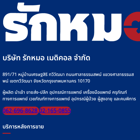
บริษัท รักหมอ เมดิคอล จำกัด
891/71 หมู่บ้านเศรษฐสิริ ทวีวัฒนา ถนนศาลาธรรมสพน์ แขวงศาลาธรรมส
พน์ เขตทวีวัฒนา จังหวัดกรุงเทพมหานคร 10170
ผู้ผลิต นำเข้า ขายส่ง-ปลีก อุปกรณ์การแพทย์ เครื่องมือแพทย์ ครุภัณฑ์
ทางการแพทย์ เวชภัณฑ์ทางการแพทย์ อุปกรณ์ผู้ป่วย ผู้สูงอายุ และคนพิการ
062-696-8628
02-165-0855
บริการหลังการขาย