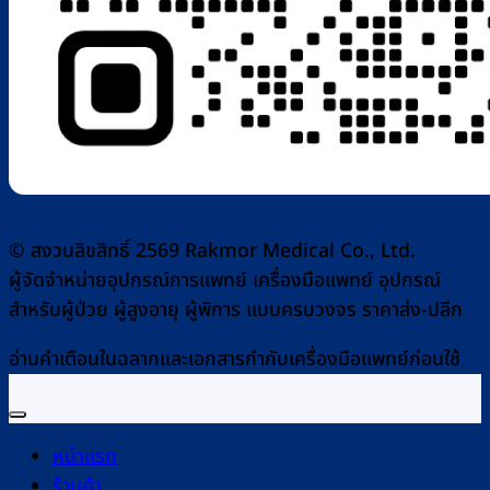
© สงวนลิขสิทธิ์ 2569 Rakmor Medical Co., Ltd.
ผู้จัดจำหน่ายอุปกรณ์การแพทย์ เครื่องมือแพทย์ อุปกรณ์
สำหรับผู้ป่วย ผู้สูงอายุ ผู้พิการ แบบครบวงจร ราคาส่ง-ปลีก
อ่านคำเตือนในฉลากและเอกสารกำกับเครื่องมือแพทย์ก่อนใช้
หน้าแรก
ร้านค้า