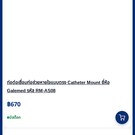
ท่อต่อเชื่อมท่อช่วยหายใจแบบตรง Catheter Mount ยี่ห้อ
Galemed รหัส RM-AS08
฿
670
มีสต็อก