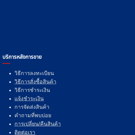
บริการหลังการขาย
วิธีการลงทะเบียน
วิธีการสั่งซื้อสินค้า
วิธีการชำระเงิน
แจ้งชำระเงิน
การจัดส่งสินค้า
คำถามที่พบบ่อย
การเปลี่ยน/คืนสินค้า
ติดต่อเรา