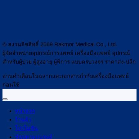
© สงวนลิขสิทธิ์ 2569 Rakmor Medical Co., Ltd.
ผู้จัดจำหน่ายอุปกรณ์การแพทย์ เครื่องมือแพทย์ อุปกรณ์
สำหรับผู้ป่วย ผู้สูงอายุ ผู้พิการ แบบครบวงจร ราคาส่ง-ปลีก
อ่านคำเตือนในฉลากและเอกสารกำกับเครื่องมือแพทย์
ก่อนใช้
หน้าแรก
ร้านค้า
โปรโมชัน
ช้อปตามแบรนด์