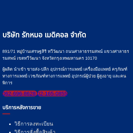
บริษัท รักหมอ เมดิคอล จำกัด
891/71 หมู่บ้านเศรษฐสิริ ทวีวัฒนา ถนนศาลาธรรมสพน์ แขวงศาลาธร
รมสพน์ เขตทวีวัฒนา จังหวัดกรุงเทพมหานคร 10170
ผู้ผลิต นำเข้า ขายส่ง-ปลีก อุปกรณ์การแพทย์ เครื่องมือแพทย์ ครุภัณฑ์
ทางการแพทย์ เวชภัณฑ์ทางการแพทย์ อุปกรณ์ผู้ป่วย ผู้สูงอายุ และคน
พิการ
062-696-8628
02-165-0855
บริการหลังการขาย
วิธีการลงทะเบียน
วิธีการสั่งซื้อสินค้า