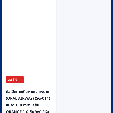
ลด 8%
ท่อเปิดทางเดินหายใจทางปาก
(ORAL AIRWAY) (SG-011)
ขนาด 110 mm. สีส้ม
ORANGE (10 ชิ้น/ถุง) ยี่ห้อ