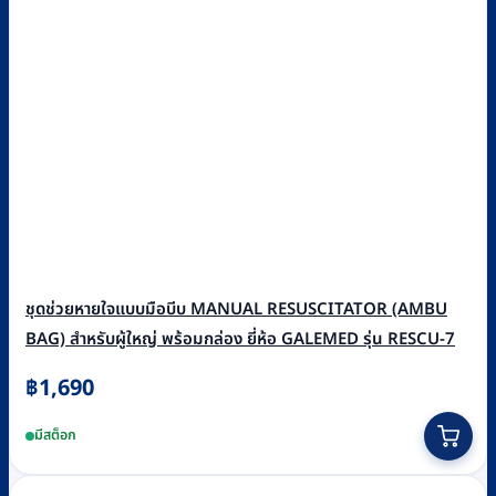
ชุดช่วยหายใจแบบมือบีบ MANUAL RESUSCITATOR (AMBU
BAG) สำหรับผู้ใหญ่ พร้อมกล่อง ยี่ห้อ GALEMED รุ่น RESCU-7
฿
1,690
มีสต็อก