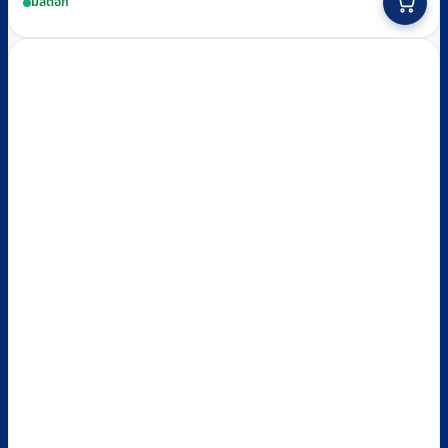
มีสต็อก