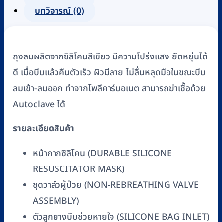
บทวิจารณ์ (0)
ถุงลมผลิตจากซิลิโคนสีเขียว มีความโปร่งแสง ยืดหยุ่นได้
ดี เมื่อบีบแล้วคืนตัวเร็ว ผิวมีลาย ไม่ลื่นหลุดมือในขณะบีบ
ลมเข้า-ลมออก ทำจากโพลีคาร์บอเนต สามารถฆ่าเชื้อด้วย
Autoclave ได้
รายละเอียดสินค้า
หน้ากากซิลิโคน (DURABLE SILICONE
RESUSCITATOR MASK)
ชุดวาล์วผู้ป่วย (NON-REBREATHING VALVE
ASSEMBLY)
ตัวลูกยางบีบช่วยหายใจ (SILICONE BAG INLET)