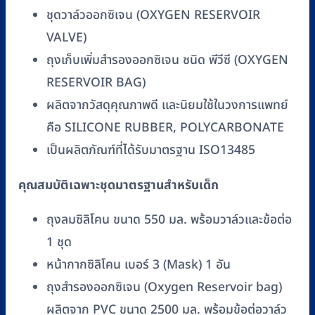
ชุดวาล์วออกซิเจน (OXYGEN RESERVOIR
VALVE)
ถุงเก็บเพิ่มสำรองออกซิเจน ชนิด พีวีซี (OXYGEN
RESERVOIR BAG)
ผลิตจากวัสดุคุณภาพดี และนิยมใช้ในวงการแพทย์
คือ SILICONE RUBBER, POLYCARBONATE
เป็นผลิตภัณฑ์ที่ได้รับมาตรฐาน ISO13485
คุณสมบัติเฉพาะชุดมาตรฐานสำหรับเด็ก
ถุงลมซิลิโคน ขนาด 550 มล. พร้อมวาล์วและข้อต่อ
1 ชุด
หน้ากากซิลิโคน เบอร์ 3 (Mask) 1 อัน
ถุงสำรองออกซิเจน (Oxygen Reservoir bag)
ผลิตจาก PVC ขนาด 2500 มล. พร้อมข้อต่อวาล์ว