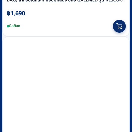
BAG) สำหรับเด็กเล็ก พร้อมกล่อง ยี่ห้อ GALEMED รุ่น RESCU-7
฿
1,690
มีสต็อก