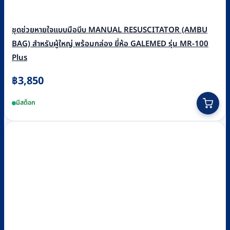
ชุดช่วยหายใจแบบมือบีบ MANUAL RESUSCITATOR (AMBU
BAG) สำหรับผู้ใหญ่ พร้อมกล่อง ยี่ห้อ GALEMED รุ่น MR-100
Plus
฿
3,850
มีสต็อก