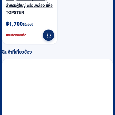
สำหรับผู้ใหญ่ พร้อมกล่อง ยี่ห้อ
TOPSTER
Original
Current
฿
1,700
฿
1,900
price
price
was:
is:
สินค้าหมดแล้ว
฿1,900.
฿1,700.
สินค้าที่เกี่ยวข้อง