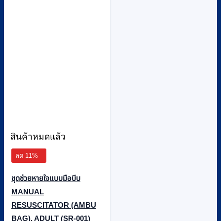
be
chosen
on
the
product
page
สินค้าหมดแล้ว
ลด 11%
ชุดช่วยหายใจแบบมือบีบ
MANUAL
RESUSCITATOR (AMBU
BAG), ADULT (SR-001)