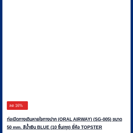
ลด 16%
ท่อเปิดทางเดินหายใจทางปาก (ORAL AIRWAY) (SG-005) ขนาด
50 mm. สีน้ำเงิน BLUE (10 ชิ้น/ถุง) ยี่ห้อ TOPSTER