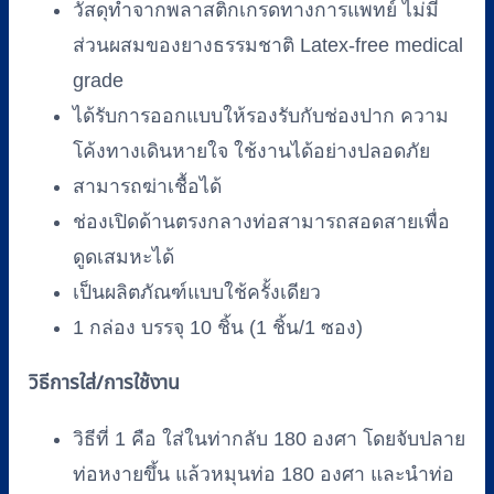
สี
วัสดุทำจากพลาสติกเกรดทางการแพทย์ ไม่มี
ส้ม
ส่วนผสมของยางธรรมชาติ Latex-free medical
ORANGE
grade
(10
ชิ้น/
ได้รับการออกแบบให้รองรับกับช่องปาก ความ
ถุง)
โค้งทางเดินหายใจ ใช้งานได้อย่างปลอดภัย
ยี่ห้อ
สามารถฆ่าเชื้อได้
TOPSTER
ช่องเปิดด้านตรงกลางท่อสามารถสอดสายเพื่อ
ชิ้น
ดูดเสมหะได้
เป็นผลิตภัณฑ์แบบใช้ครั้งเดียว
1 กล่อง บรรจุ 10 ชิ้น (1 ชิ้น/1 ซอง)
วิธีการใส่/การใช้งาน
วิธีที่ 1 คือ ใส่ในท่ากลับ 180 องศา โดยจับปลาย
ท่อหงายขึ้น แล้วหมุนท่อ 180 องศา และนำท่อ