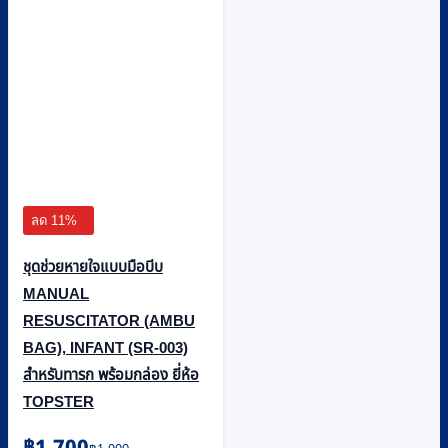
ลด 11%
ชุดช่วยหายใจแบบมือบีบ
MANUAL
RESUSCITATOR (AMBU
BAG), INFANT (SR-003)
สำหรับทารก พร้อมกล่อง ยี่ห้อ
TOPSTER
Original
Current
฿
1,700