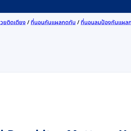
ป่วยติดเตียง
/
ที่นอนกันแผลกดทับ
/
ที่นอนลมป้องกันแผล