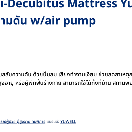
ti-Decubitus Mattress Yu
ความดัน w/air pump
บสลับความดัน ด้วยปั๊มลม เสียงทำงานเงียบ ช่วยลดสาเหต
ู้สูงอายุ หรือผู้พักฟื้นร่างกาย สามารถใช้ได้ทั้งที่บ้าน ส
รณ์ผู้ป่วย ผู้สูงอายุ คนพิการ
แบรนด์:
YUWELL