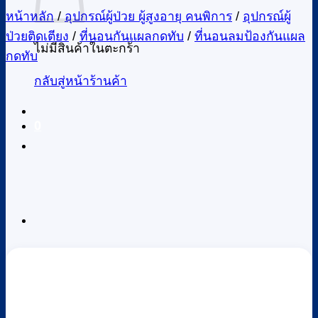
หน้าหลัก
/
อุปกรณ์ผู้ป่วย ผู้สูงอายุ คนพิการ
/
อุปกรณ์ผู้
ป่วยติดเตียง
/
ที่นอนกันแผลกดทับ
/
ที่นอนลมป้องกันแผล
ไม่มีสินค้าในตะกร้า
กดทับ
กลับสู่หน้าร้านค้า
0