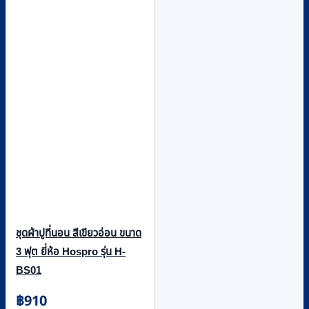
ชุดผ้าปูที่นอน สีเขียวอ่อน ขนาด
3 ฟุต ยี่ห้อ Hospro รุ่น H-
BS01
฿
910