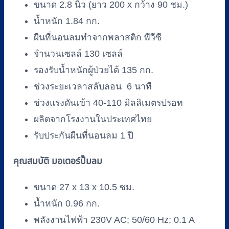
ขนาด 2.8 นิ้ว (ยาว 200 x กว้าง 90 ชม.)
Bubble
Mattress)
น้ำหนัก 1.84 กก.
HOSPRO
ผืนที่นอนลมทำจากพลาสติก พีวีซี
รุ่น
H-
จำนวนเซลล์ 130 เซลล์
AM01
รองรับน้ำหนักผู้ป่วยได้ 135 กก.
ชิ้น
ช่วงระยะเวลาสลับลอน 6 นาที
ช่วงแรงดันเข้า 40-110 มิลลิเมตรปรอท
ผลิตจากโรงงานในประเทศไทย
รับประกันผืนที่นอนลม 1 ปี
คุณสมบัติ มอเตอร์ปั๊มลม
ขนาด 27 x 13 x 10.5 ซม.
น้ำหนัก 0.96 กก.
พลังงานไฟฟ้า 230V AC; 50/60 Hz; 0.1 A