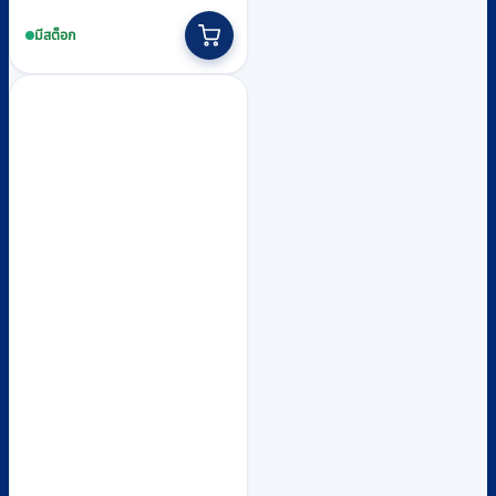
มีสต็อก