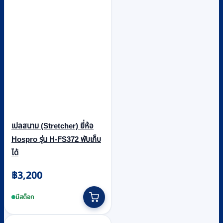
เปลสนาม (Stretcher) ยี่ห้อ
Hospro รุ่น H-FS372 พับเก็บ
ได้
฿
3,200
มีสต็อก