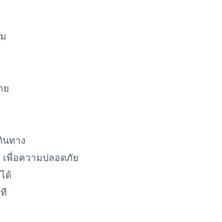
ัม
าย
ดินทาง
ี เพื่อความปลอดภัย
ได้
ที