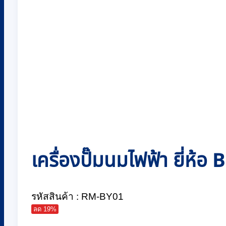
เครื่องปั๊มนมไฟฟ้า ยี่ห
รหัสสินค้า : RM-BY01
ลด 19%