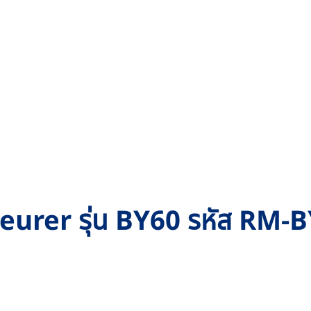
้อ Beurer รุ่น BY60 รหัส RM-