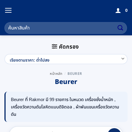
ข้าม
0
ไป
ยัง
ค้นหา:
เนื้อหา
คัดกรอง
BEURER
หน้าหลัก
/
Beurer
Beurer ที่ Rakmor มี 99 รายการ ในหมวด เครื่องชั่งน้ำหนัก ,
เครื่องวัดความดันโลหิตแบบดิจิตอล , ผ้าพันแขนเครื่องวัดความ
ดัน