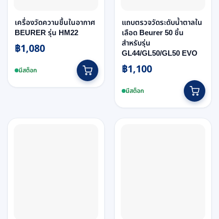
เครื่องวัดความชื้นในอากาศ
แถบตรวจวัดระดับน้ำตาลใน
BEURER รุ่น HM22
เลือด Beurer 50 ชิ้น
สำหรับรุ่น
฿
1,080
GL44/GL50/GL50 EVO
฿
1,100
มีสต็อก
มีสต็อก