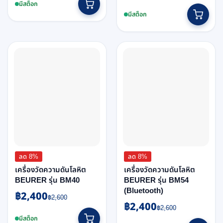
price
price
was:
is:
มีสต็อก
was:
is:
฿2,500.
฿2,300.
มีสต็อก
฿2,700.
฿2,400.
ลด 8%
ลด 8%
เครื่องวัดความดันโลหิต
เครื่องวัดความดันโลหิต
BEURER รุ่น BM40
BEURER รุ่น BM54
(Bluetooth)
฿
2,400
Original
Current
฿
2,600
฿
2,400
Original
Current
price
price
฿
2,600
price
price
was:
is:
มีสต็อก