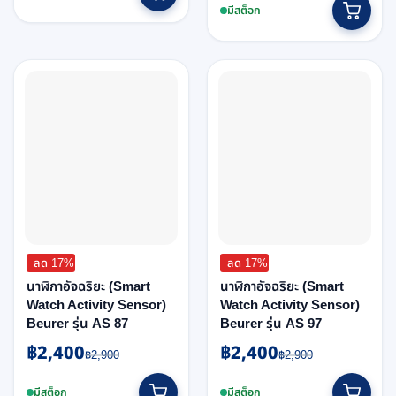
was:
is:
฿2,600.
฿2,400.
มีสต็อก
฿2,600.
฿2,400.
ลด 17%
ลด 17%
นาฬิกาอัจฉริยะ (Smart
นาฬิกาอัจฉริยะ (Smart
Watch Activity Sensor)
Watch Activity Sensor)
Beurer รุ่น AS 87
Beurer รุ่น AS 97
฿
2,400
฿
2,400
Original
Current
Original
Current
฿
2,900
฿
2,900
price
price
price
price
was:
is:
was:
is:
มีสต็อก
มีสต็อก