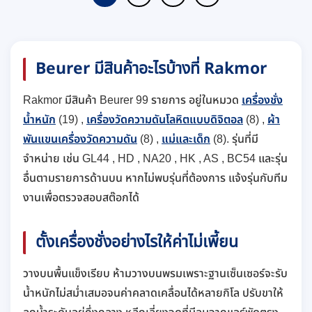
Beurer มีสินค้าอะไรบ้างที่ Rakmor
Rakmor มีสินค้า Beurer 99 รายการ อยู่ในหมวด
เครื่องชั่ง
น้ำหนัก
(19) ,
เครื่องวัดความดันโลหิตแบบดิจิตอล
(8) ,
ผ้า
พันแขนเครื่องวัดความดัน
(8) ,
แม่และเด็ก
(8). รุ่นที่มี
จำหน่าย เช่น GL44 , HD , NA20 , HK , AS , BC54 และรุ่น
อื่นตามรายการด้านบน หากไม่พบรุ่นที่ต้องการ แจ้งรุ่นกับทีม
งานเพื่อตรวจสอบสต๊อกได้
ตั้งเครื่องชั่งอย่างไรให้ค่าไม่เพี้ยน
วางบนพื้นแข็งเรียบ ห้ามวางบนพรมเพราะฐานเซ็นเซอร์จะรับ
น้ำหนักไม่สม่ำเสมอจนค่าคลาดเคลื่อนได้หลายกิโล ปรับขาให้