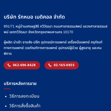
บริษัท รักหมอ เมดิคอล จำกัด
891/71 หมู่บ้านเศรษฐสิริ ทวีวัฒนา ถนนศาลาธรรมสพน์ แขวงศาลาธรรมส
พน์ เขตทวีวัฒนา จังหวัดกรุงเทพมหานคร 10170
ผู้ผลิต นำเข้า ขายส่ง-ปลีก อุปกรณ์การแพทย์ เครื่องมือแพทย์ ครุภัณฑ์
ทางการแพทย์ เวชภัณฑ์ทางการแพทย์ อุปกรณ์ผู้ป่วย ผู้สูงอายุ และคน
พิการ
062-696-8628
02-165-0855
บริการหลังการขาย
วิธีการลงทะเบียน
วิธีการสั่งซื้อสินค้า