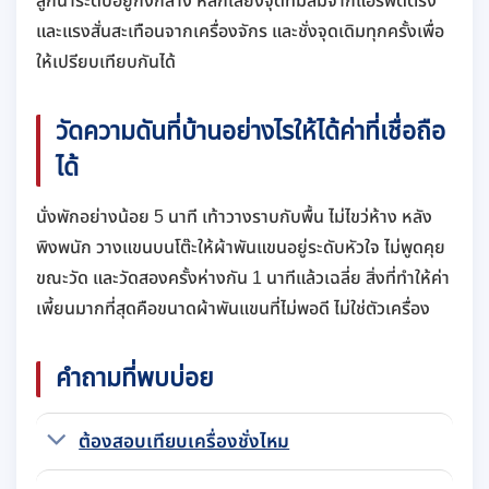
ลูกน้ำระดับอยู่กึ่งกลาง หลีกเลี่ยงจุดที่มีลมจากแอร์พัดตรง
และแรงสั่นสะเทือนจากเครื่องจักร และชั่งจุดเดิมทุกครั้งเพื่อ
ให้เปรียบเทียบกันได้
วัดความดันที่บ้านอย่างไรให้ได้ค่าที่เชื่อถือ
ได้
นั่งพักอย่างน้อย 5 นาที เท้าวางราบกับพื้น ไม่ไขว่ห้าง หลัง
พิงพนัก วางแขนบนโต๊ะให้ผ้าพันแขนอยู่ระดับหัวใจ ไม่พูดคุย
ขณะวัด และวัดสองครั้งห่างกัน 1 นาทีแล้วเฉลี่ย สิ่งที่ทำให้ค่า
เพี้ยนมากที่สุดคือขนาดผ้าพันแขนที่ไม่พอดี ไม่ใช่ตัวเครื่อง
คำถามที่พบบ่อย
ต้องสอบเทียบเครื่องชั่งไหม