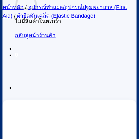
หน้าหลัก
/
อุปกรณ์ทำแผล/อุปกรณ์ปฐมพยาบาล (First
Aid)
/
ผ้ายืดพันเคล็ด (Elastic Bandage)
ไม่มีสินค้าในตะกร้า
กลับสู่หน้าร้านค้า
0