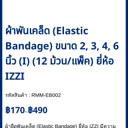
ผ้าพันเคล็ด (Elastic
Bandage) ขนาด 2, 3, 4, 6
นิ้ว (I) (12 ม้วน/แพ็ค) ยี่ห้อ
IZZI
รหัสสินค้า : RMM-EB002
Price
฿
170
฿
490
–
range:
฿170
ผ้ายืดพันเคล็ด (Elastic Bandage) ยี่ห้อ IZZI มีความ
through