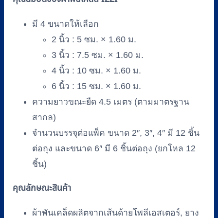
(I)
(12
ม้วน/
มี 4 ขนาดให้เลือก
แพ็ค)
2 นิ้ว : 5 ซม. × 1.60 ม.
ยี่ห้อ
3 นิ้ว : 7.5 ซม. × 1.60 ม.
IZZI
4 นิ้ว : 10 ซม. × 1.60 ม.
ชิ้น
6 นิ้ว : 15 ซม. × 1.60 ม.
ความยาวขณะยืด 4.5 เมตร (ตามมาตรฐาน
สากล)
จำนวนบรรจุต่อแพ็ค ขนาด 2″, 3″, 4″ มี 12 ชิ้น
ต่อถุง และขนาด 6″ มี 6 ชิ้นต่อถุง (ยกโหล 12
ชิ้น)
คุณลักษณะสินค้า
ผ้าพันเคล็ดผลิตจากเส้นด้ายโพลีเอสเตอร์, ยาง