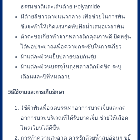
ธรรมชาติและเส้นด้าย Polyamide
มีด้ายสีขาวตามแนวกลาง เพื่อช่วยในการพัน
ซึ่งจะทำให้เกิดแรงกดทับทีสม่ำเสมอเวลาพัน
ตัวตะขอเกี่ยวทำจากพลาสติกคุณภาพดี ยืดหยุ่น
ได้พอประมาณเพื่อความกระชับในการเกี่ยว
ผ้าแต่ละม้วนเย็บปลายขอบกันรุ่ย
ผ้าแต่ละม้วนบรรจุในถุงพลาสติกมิดชิด ระบุ
เดือนและปีที่หมดอายุ
วิธีใช้งานและการเก็บรักษา
ใช้ผ้าพันเพื่อลดบรรเทาอาการบาดเจ็บและลด
อาการบวมบริเวณที่ได้รับบาดเจ็บ ช่วยให้เลือด
ไหลเวียนได้ดีขึ้น
การทำความสะอาด ควรซักด้วยน้ำสบู่อ่อนๆ ขยี้