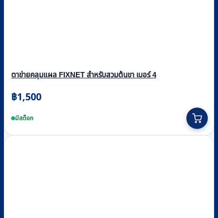
ตาข่ายคลุมแผล FIXNET สำหรับสวมต้นขา เบอร์ 4
฿
1,500
มีสต็อก