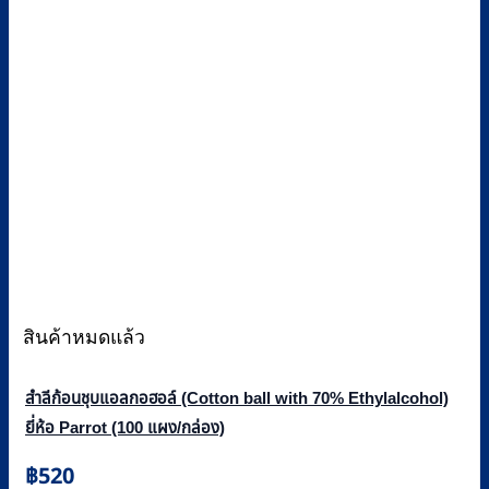
สินค้าหมดแล้ว
สำลีก้อนชุบแอลกอฮอล์ (Cotton ball with 70% Ethylalcohol)
ยี่ห้อ Parrot (100 แผง/กล่อง)
฿
520