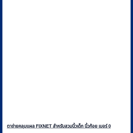
ตาข่ายคลุมแผล FIXNET สำหรับสวมนิ้วเด็ก นิ้วก้อย เบอร์ 0