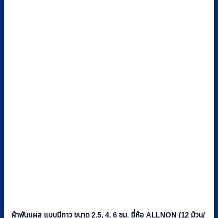
ผ้าพันแผล แบบมีกาว ขนาด 2.5, 4, 6 ซม. ยี่ห้อ ALLNON (12 ม้วน/