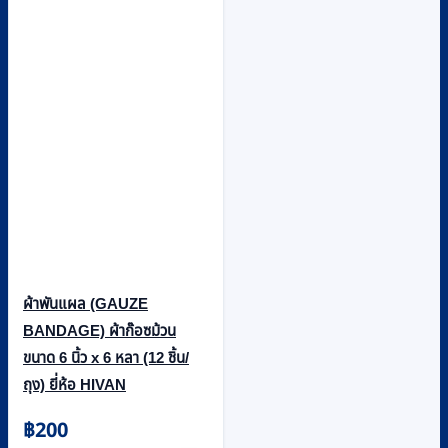
ผ้าพันแผล (GAUZE
BANDAGE) ผ้าก๊อซม้วน
ขนาด 6 นิ้ว x 6 หลา (12 ชิ้น/
ถุง) ยี่ห้อ HIVAN
฿
200