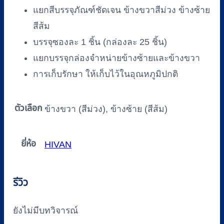
แยกสีบรรจุภัณฑ์ชัดเจน ข้างขวาสีม่วง ข้างซ้าย
(25
ชิ้น/
สีส้ม
กล่อง)
บรรจุซองละ 1 ชิ้น (กล่องละ 25 ชิ้น)
ชิ้น
แยกบรรจุกล่องจำหน่ายข้างซ้ายและข้างขวา
การเก็บรักษา ให้เก็บไว้ในอุณหภูมิปกติ
ตัวเลือก
ข้างขวา (สีม่วง), ข้างซ้าย (สีส้ม)
ยี่ห้อ
HIVAN
รีวิว
ยังไม่มีบทวิจารณ์