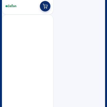
มีสต็อก