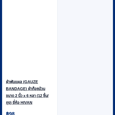
ผ้าพันแผล (GAUZE
BANDAGE) ผ้าก๊อซม้วน
ขนาด 2 นิ้ว x 6 หลา (12 ชิ้น/
ถุง) ยี่ห้อ HIVAN
฿
98