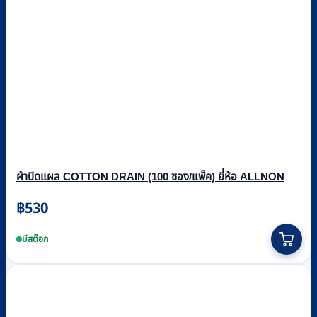
ผ้าปิดแผล COTTON DRAIN (100 ซอง/แพ็ค) ยี่ห้อ ALLNON
฿
530
มีสต็อก