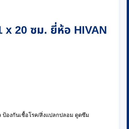
 x 20 ซม. ยี่ห้อ HIVAN
้องกันเชื้อโรค/สิ่งแปลกปลอม ดูดซึม