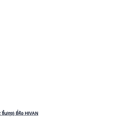
้น/ถุง) ยี่ห้อ HIVAN