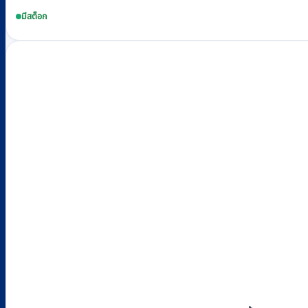
มีสต็อก