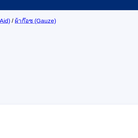
Aid)
/
ผ้าก๊อซ (Gauze)