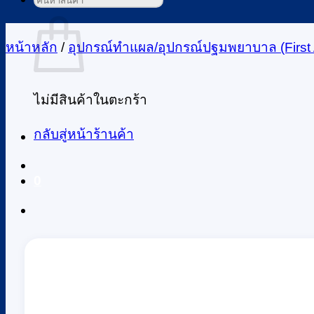
ค้นหา:
ตะกร้าสินค้า
หน้าหลัก
/
อุปกรณ์ทำแผล/อุปกรณ์ปฐมพยาบาล (First 
ไม่มีสินค้าในตะกร้า
กลับสู่หน้าร้านค้า
0