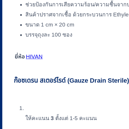
20
ช่วยป้องกันการเสียความร้อน/ความชื้นจาก
ซม.
สินค้าปราศจากเชื้อ ด้วยกระบวนการ Ethyl
ยี่ห้อ
ขนาด 1 cm × 20 cm
HIVAN
(100
บรรจุถุงละ 100 ซอง
ซอง/
ถุง)
ยี่ห้อ
ชิ้น
HIVAN
ก๊อซเดรน สเตอร์ไรด์ (Gauze Drain Sterile)
ให้คะแนน
3
ตั้งแต่ 1-5 คะแนน