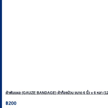
ผ้าพันแผล (GAUZE BANDAGE) ผ้าก๊อซม้วน ขนาด 6 นิ้ว x 6 หลา (12 ชิ
฿
200